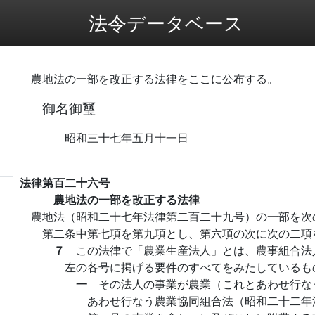
法令データベース
農地法の一部を改正する法律をここに公布する。
御名御璽
昭和三十七年五月十一日
法律第百二十六号
農地法の一部を改正する法律
農地法（昭和二十七年法律第二百二十九号）の一部を次
第二条中第七項を第九項とし、第六項の次に次の二項
７
この法律で「農業生産法人」とは、農事組合法
左の各号に掲げる要件のすべてをみたしているも
一
その法人の事業が農業（これとあわせ行な
あわせ行なう農業協同組合法（昭和二十二年