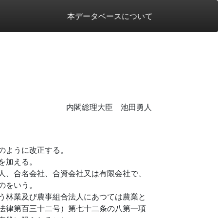
本データベースについて
内閣総理大臣 池田勇人
のように改正する。
を加える。
人、合名会社、合資会社又は有限会社で、
のをいう。
う林業及び農事組合法人にあつては農業と
法律第百三十二号）第七十二条の八第一項