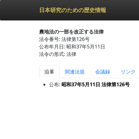
日本研究のための歴史情報
農地法の一部を改正する法律
法令番号: 法律第126号
公布年月日: 昭和37年5月11日
法令の形式: 法律
沿革
関連法規
会議録
リンク
公布:
昭和37年5月11日 法律第126号