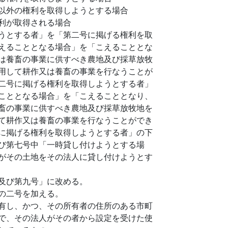
以外の権利を取得しようとする場合
利が取得される場合
うとする者」を「第二号に掲げる権利を取
えることとなる場合」を「こえることとな
は養畜の事業に供すべき農地及び採草放牧
用して耕作又は養畜の事業を行なうことが
二号に掲げる権利を取得しようとする者」
こととなる場合」を「こえることとなり、
畜の事業に供すべき農地及び採草放牧地を
て耕作又は養畜の事業を行なうことができ
に掲げる権利を取得しようとする者」の下
び第七号中「一時貸し付けようとする場
がその土地をその法人に貸し付けようとす
及び第九号」に改める。
の二号を加える。
有し、かつ、その所有者の住所のある市町
で、その法人がその者から設定を受けた使