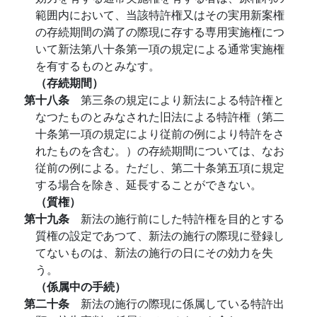
範囲内において、当該特許権又はその実用新案権
の存続期間の満了の際現に存する専用実施権につ
いて新法第八十条第一項の規定による通常実施権
を有するものとみなす。
（存続期間）
第十八条
第三条の規定により新法による特許権と
なつたものとみなされた旧法による特許権（第二
十条第一項の規定により従前の例により特許をさ
れたものを含む。）の存続期間については、なお
従前の例による。ただし、第二十条第五項に規定
する場合を除き、延長することができない。
（質権）
第十九条
新法の施行前にした特許権を目的とする
質権の設定であつて、新法の施行の際現に登録し
てないものは、新法の施行の日にその効力を失
う。
（係属中の手続）
第二十条
新法の施行の際現に係属している特許出