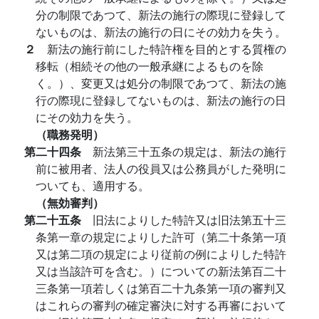
分の制限であつて、新法の施行の際現に登録して
ないものは、新法の施行の日にその効力を失う。
２
新法の施行前にした特許権を目的とする質権の
移転（相続その他の一般承継によるものを除
く。）、変更又は処分の制限であつて、新法の施
行の際現に登録してないものは、新法の施行の日
にその効力を失う。
（職務発明）
第二十四条
新法第三十五条の規定は、新法の施行
前に被用者、法人の役員又は公務員がした発明に
ついても、適用する。
（無効審判）
第二十五条
旧法によりした特許又は旧法第五十三
条第一章の規定によりした許可（第二十条第一項
又は第二項の規定により従前の例によりした特許
又は当該許可を含む。）についての新法第百二十
三条第一項若しくは第百二十九条第一項の審判又
はこれらの審判の確定審決に対する再審において