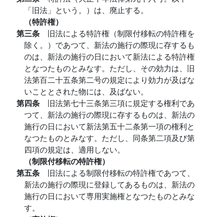
「旧法」という。）は、廃止する。
（特許権）
第三条
旧法による特許権（制限付移転の特許権を
除く。）であつて、新法の施行の際現に存するも
のは、新法の施行の日において新法による特許権
となつたものとみなす。ただし、その効力は、旧
法第百二十五条第二号の規定により効力が及ばな
いこととされた物には、及ばない。
第四条
旧法第七十三条第三項に規定する権利であ
つて、新法の施行の際現に存するものは、新法の
施行の日において新法第五十二条第一項の権利と
なつたものとみなす。ただし、同条第二項及び第
四項の規定は、適用しない。
（制限付移転の特許権）
第五条
旧法による制限付移転の特許権であつて、
新法の施行の際現に登録してあるものは、新法の
施行の日において専用実施権となつたものとみな
す。