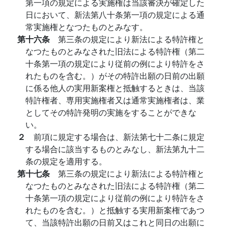
第一項の規定による実施権は当該審決が確定した
日において、新法第八十条第一項の規定による通
常実施権となつたものとみなす。
第十六条
第三条の規定により新法による特許権と
なつたものとみなされた旧法による特許権（第二
十条第一項の規定により従前の例により特許をさ
れたものを含む。）がその特許出願の日前の出願
に係る他人の実用新案権と抵触するときは、当該
特許権者、専用実施権者又は通常実施権者は、業
としてその特許発明の実施をすることができな
い。
２
前項に規定する場合は、新法第七十二条に規定
する場合に該当するものとみなし、新法第九十二
条の規定を適用する。
第十七条
第三条の規定により新法による特許権と
なつたものとみなされた旧法による特許権（第二
十条第一項の規定により従前の例により特許をさ
れたものを含む。）と抵触する実用新案権であつ
て、当該特許出願の日前又はこれと同日の出願に