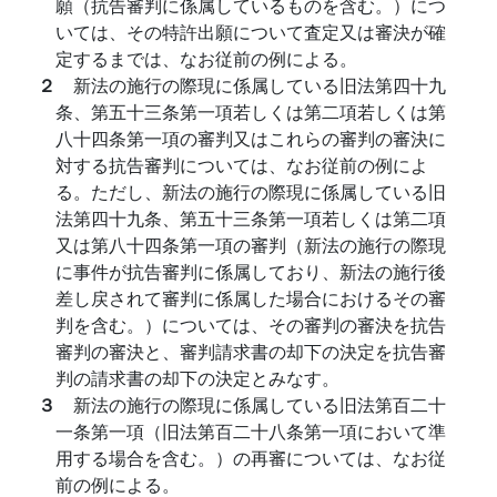
願（抗告審判に係属しているものを含む。）につ
いては、その特許出願について査定又は審決が確
定するまでは、なお従前の例による。
２
新法の施行の際現に係属している旧法第四十九
条、第五十三条第一項若しくは第二項若しくは第
八十四条第一項の審判又はこれらの審判の審決に
対する抗告審判については、なお従前の例によ
る。ただし、新法の施行の際現に係属している旧
法第四十九条、第五十三条第一項若しくは第二項
又は第八十四条第一項の審判（新法の施行の際現
に事件が抗告審判に係属しており、新法の施行後
差し戻されて審判に係属した場合におけるその審
判を含む。）については、その審判の審決を抗告
審判の審決と、審判請求書の却下の決定を抗告審
判の請求書の却下の決定とみなす。
３
新法の施行の際現に係属している旧法第百二十
一条第一項（旧法第百二十八条第一項において準
用する場合を含む。）の再審については、なお従
前の例による。