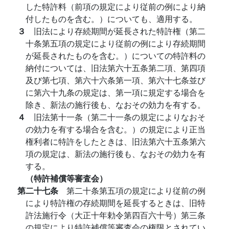
した特許料（前項の規定により従前の例により納
付したものを含む。）についても、適用する。
３
旧法により存続期間が延長された特許権（第二
十条第五項の規定により従前の例により存続期間
が延長されたものを含む。）についての特許料の
納付については、旧法第六十五条第二項、第四項
及び第七項、第六十六条第一項、第六十七条並び
に第六十九条の規定は、第一項に規定する場合を
除き、新法の施行後も、なおその効力を有する。
４
旧法第十一条（第二十一条の規定によりなおそ
の効力を有する場合を含む。）の規定により正当
権利者に特許をしたときは、旧法第六十五条第六
項の規定は、新法の施行後も、なおその効力を有
する。
（特許補償等審査会）
第二十七条
第二十条第五項の規定により従前の例
により特許権の存続期間を延長するときは、旧特
許法施行令（大正十年勅令第四百六十号）第三条
の規定により特許補償等審査会の権限とされてい