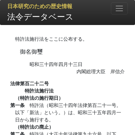
日本研究のための歴史情報
法令データベース
特許法施行法をここに公布する。
御名御璽
昭和三十四年四月十三日
内閣総理大臣 岸信介
法律第百二十二号
特許法施行法
（特許法の施行期日）
第一条
特許法（昭和三十四年法律第百二十一号。
以下「新法」という。）は、昭和三十五年四月一
日から施行する。
（特許法の廃止）
第二条
特許法（大正十年法律第九十六号。以下