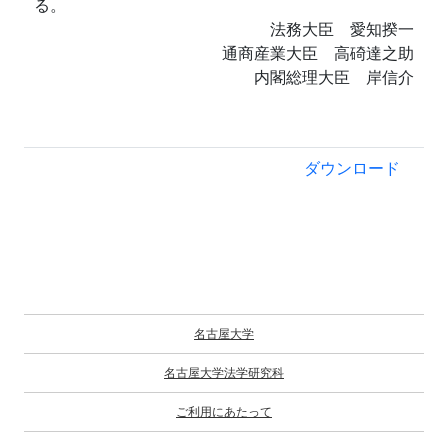
る。
法務大臣 愛知揆一
通商産業大臣 高碕達之助
内閣総理大臣 岸信介
ダウンロード
名古屋大学
名古屋大学法学研究科
ご利用にあたって