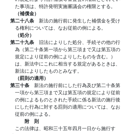
た事項は、特許発明実施審議会の権限とする。
（補償金）
第二十八条
新法の施行前に発生した補償金を受け
る権利については、なお従前の例による。
（処分）
第二十九条
旧法によりした処分、手続その他の行
為（第二十条第一項から第三項まで又は第五項の
規定により従前の例によりしたものを含む。）
は、新法中にこれに相当する規定があるときは、
新法によりしたものとみなす。
（罰則の適用）
第三十条
新法の施行前にした行為及び第二十条第
一項から第三項まで又は第五項の規定により従前
の例によるものとされた手続に係る新法の施行後
にした行為に対する罰則の適用については、なお
従前の例による。
附 則
この法律は、昭和三十五年四月一日から施行す