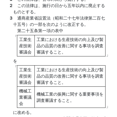
２
この法律は、施行の日から五年以内に廃止する
ものとする。
３
通商産業省設置法（昭和二十七年法律第二百七
十五号）の一部を次のように改正する。
第二十五条第一項の表中
「
工業生
工業における生産技術の向上及び製
産技術
品の品質の改善に関する事項を調査
審議会
審議すること。
」
を
「
工業生
工業における生産技術の向上及び製
産技術
品の品質の改善に関する事項を調査
審議会
審議すること。
機械工
機械工業の振興に関する重要事項を
業審議
調査審議すること。
会
」
に改める。