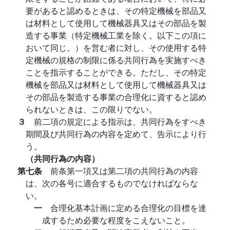
要があると認めるときは、その特定機械を部品又
は材料として使用して機械器具又はその部品を製
造する事業（特定機械工業を除く。以下この項に
おいて同じ。）を営む者に対し、その使用する特
定機械の規格の制限に係る共同行為を実施すべき
ことを指示することができる。ただし、その特定
機械を部品又は材料として使用して機械器具又は
その部品を製造する事業の合理化に資すると認め
られないときは、この限りでない。
３
前二項の規定による指示は、共同行為をすべき
期間及び共同行為の内容を定めて、告示により行
う。
（共同行為の内容）
第七条
前条第一項又は第二項の共同行為の内容
は、次の各号に適合するものでなければならな
い。
一
合理化基本計画に定める合理化の目標を達
成するため必要な程度をこえないこと。