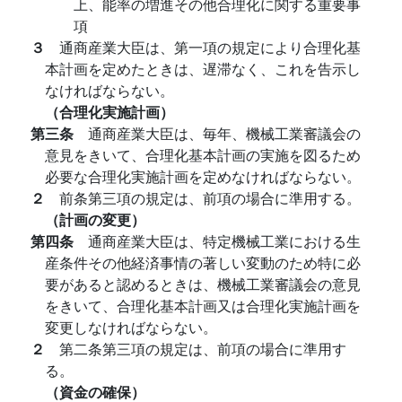
上、能率の増進その他合理化に関する重要事
項
３
通商産業大臣は、第一項の規定により合理化基
本計画を定めたときは、遅滞なく、これを告示し
なければならない。
（合理化実施計画）
第三条
通商産業大臣は、毎年、機械工業審議会の
意見をきいて、合理化基本計画の実施を図るため
必要な合理化実施計画を定めなければならない。
２
前条第三項の規定は、前項の場合に準用する。
（計画の変更）
第四条
通商産業大臣は、特定機械工業における生
産条件その他経済事情の著しい変動のため特に必
要があると認めるときは、機械工業審議会の意見
をきいて、合理化基本計画又は合理化実施計画を
変更しなければならない。
２
第二条第三項の規定は、前項の場合に準用す
る。
（資金の確保）