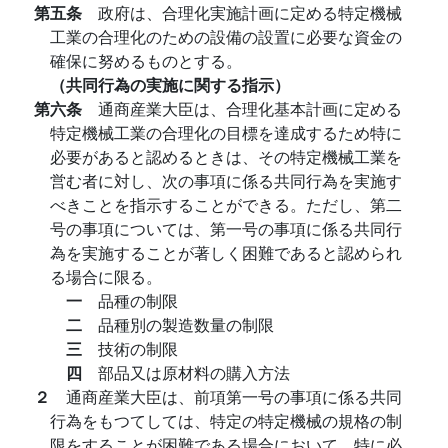
第五条
政府は、合理化実施計画に定める特定機械
工業の合理化のための設備の設置に必要な資金の
確保に努めるものとする。
（共同行為の実施に関する指示）
第六条
通商産業大臣は、合理化基本計画に定める
特定機械工業の合理化の目標を達成するため特に
必要があると認めるときは、その特定機械工業を
営む者に対し、次の事項に係る共同行為を実施す
べきことを指示することができる。ただし、第二
号の事項については、第一号の事項に係る共同行
為を実施することが著しく困難であると認められ
る場合に限る。
一
品種の制限
二
品種別の製造数量の制限
三
技術の制限
四
部品又は原材料の購入方法
２
通商産業大臣は、前項第一号の事項に係る共同
行為をもつてしては、特定の特定機械の規格の制
限をすることが困難である場合において、特に必