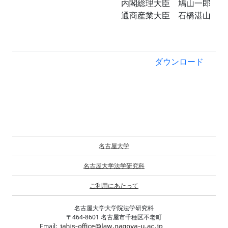
内閣総理大臣 鳩山一郎
通商産業大臣 石橋湛山
ダウンロード
名古屋大学
名古屋大学法学研究科
ご利用にあたって
名古屋大学大学院法学研究科
〒464-8601 名古屋市千種区不老町
Email: