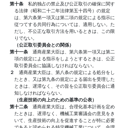
第十条
私的独占の禁止及び公正取引の確保に関す
る法律（昭和二十二年法律第五十四号）の規定
は、第六条第一項又は第二項の規定による指示に
従つてする共同行為については、適用しない。た
だし、不公正な取引方法を用いるときは、この限
りでない。
（公正取引委員会との関係）
第十一条
通商産業大臣は、第六条第一項又は第二
項の規定による指示をしようとするときは、公正
取引委員会に協議しなければならない。
２
通商産業大臣は、第八条の規定による処分をし
たとき、又は第九条の規定による届出を受理した
ときは、遅滞なく、その旨を公正取引委員会に通
知しなければならない。
（生産技術の向上のための基準の公表）
第十二条
通商産業大臣は、合理化基本計画を定め
たときは、遅滞なく、機械工業審議会の意見をき
いて、生産技術の向上を促進することが特に必要
であると認められる特定機械工業について、合理