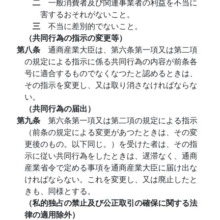
二
一般消費者及び関連事業者の利益を不当に
害するおそれがないこと。
三
不当に差別的でないこと。
（共同行為の指示の変更等）
第八条
通商産業大臣は、第六条第一項又は第二項
の規定による指示に係る共同行為の内容が前条各
号に適合するものでなくなつたと認めるときは、
その指示を変更し、又は取り消さなければならな
い。
（共同行為の届出）
第九条
第六条第一項又は第二項の規定による指示
（前条の規定による変更があつたときは、その変
更後のもの。以下同じ。）を受けた者は、その指
示に従い共同行為をしたときは、遅滞なく、通商
産業省令で定める事項を通商産業大臣に届け出な
ければならない。これを変更し、又は廃止したと
きも、同様とする。
（私的独占の禁止及び公正取引の確保に関する法
律の適用除外）