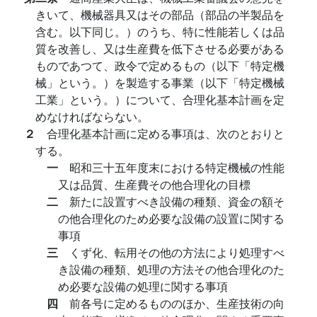
きいて、機械器具又はその部品（部品の半製品を
含む。以下同じ。）のうち、特に性能若しくは品
質を改善し、又は生産費を低下させる必要がある
ものであつて、政令で定めるもの（以下「特定機
械」という。）を製造する事業（以下「特定機械
工業」という。）について、合理化基本計画を定
めなければならない。
２
合理化基本計画に定める事項は、次のとおりと
する。
一
昭和三十五年度末における特定機械の性能
又は品質、生産費その他合理化の目標
二
新たに設置すべき設備の種類、資金の額そ
の他合理化のため必要な設備の設置に関する
事項
三
くず化、転用その他の方法により処理すべ
き設備の種類、処理の方法その他合理化のた
め必要な設備の処理に関する事項
四
前各号に定めるもののほか、生産技術の向