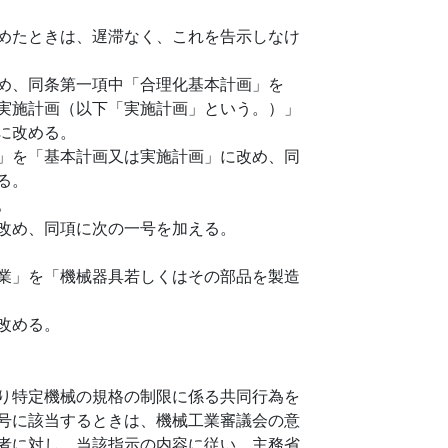
めたときは、遅滞なく、これを告示しなけ
め、同条第一項中「合理化基本計画」を
実施計画（以下「実施計画」という。）」
に改める。
」を「基本計画又は実施計画」に改め、同
る。
。
改め、同項に次の一号を加える。
業」を「機械器具若しくはその部品を製造
改める。
り特定機械の規格の制限に係る共同行為を
号に該当するときは、機械工業審議会の意
者に対し、当該指示の内容に従い、主務省