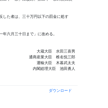
反した者は、三十万円以下の罰金に処す
一年六月三十日まで」に改める。
大蔵大臣 水田三喜男
通商産業大臣 椎名悦三郎
運輸大臣 木暮武太夫
内閣総理大臣 池田勇人
ダウンロード