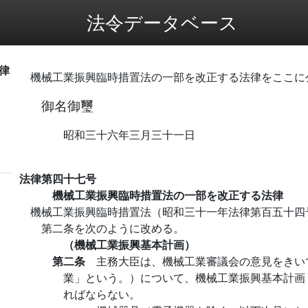
法令データベース
律
機械工業振興臨時措置法の一部を改正する法律をここに
御名御璽
昭和三十六年三月三十一日
法律第四十七号
機械工業振興臨時措置法の一部を改正する法律
機械工業振興臨時措置法（昭和三十一年法律第百五十四
第二条を次のように改める。
（機械工業振興基本計画）
第二条
主務大臣は、機械工業審議会の意見をきい
業」という。）について、機械工業振興基本計画
ればならない。