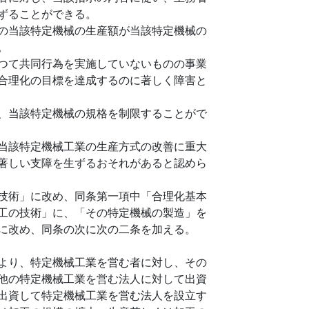
ずることができる。
の当該特定機械の生産額が当該特定機械の
。
つて共同行為を実施していないものの事業
合理化の目標を達成するのに著しく障害と
、当該特定機械の規格を制限することがで
当該特定機械工業の生産方式の改善に重大
著しい支障を生ずるおそれがあると認めら
技術」に改め、同条第一項中「合理化基本
工の技術」に、「その特定機械の製造」を
に改め、同条の次に次の二条を加える。
より、特定機械工業を営む者に対し、その
他の特定機械工業を営む法人に対して出資
出資して特定機械工業を営む法人を設立す