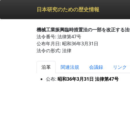
日本研究のための歴史情報
機械工業振興臨時措置法の一部を改正する法
法令番号: 法律第47号
公布年月日: 昭和36年3月31日
法令の形式: 法律
沿革
関連法規
会議録
リンク
公布:
昭和36年3月31日 法律第47号