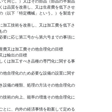
いて同じ。）又はその部品（部品の半製品
くは品質を改善し、又は生産費を低下させ
の（以下「特定機械」という。）を製造す
に加工技術を改善し、又は加工費を低下さ
もの
必要に応じ第三号から第六号までの事項に
産費又は加工費その他合理化の目標
又は輸出の目標
しくは加工すべき品種の専門化に関する事
の他合理化のため必要な設備の設置に関す
き設備の種類、処理の方法その他合理化の
の技術の向上、能率の増進その他合理化に
ごとに、内外の経済事情を勘案して定める