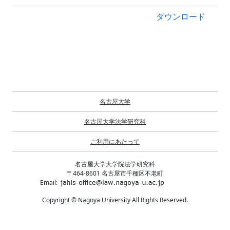
ダウンロード
名古屋大学
名古屋大学法学研究科
ご利用にあたって
名古屋大学大学院法学研究科
〒464-8601 名古屋市千種区不老町
Email:
Copyright © Nagoya University All Rights Reserved.