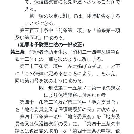
て、保護観察官に意見を述べさせることがで
きる。
第一項の決定に対しては、即時抗告をする
ことができる。
第三百五十条中「前条第二項」を「前条第一項
及び第五項」に改める。
（犯罪者予防更生法の一部改正）
第三条
犯罪者予防更生法（昭和二十四年法律第百
四十二号）の一部を次のように改正する。
第三十三条第一項中「左に掲げる者は、」の下
に「この法律の定めるところにより、」を加え、
同項第四号を次のように改める。
四
刑法第二十五条ノ二第一項の規定
により保護観察に付された者
第四十一条第二項及び第三項中「地方委員会」
を「地方委員会又は保護観察所の長」に改める。
第四十五条第一項中「地方委員会」を「地方委
員会又は保護観察所の長」に、「第四十三条の申
請又は仮出獄の取消」を「第四十三条の申請、仮