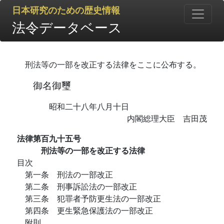
日本研究のための歴史情報
法令データベース
刑法等の一部を改正する法律をここに公布する。
御名御璽
昭和二十八年八月十日
内閣総理大臣 吉田茂
法律第百九十五号
刑法等の一部を改正する法律
目次
第一条 刑法の一部改正
第二条 刑事訴訟法の一部改正
第三条 犯罪者予防更生法の一部改正
第四条 更生緊急保護法の一部改正
附則