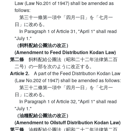
Law (Law No.201 of 1947) shall be amended as
follows:
第三十一條第一項中「四月一日」を「七月一
日」に改める。
In Paragraph 1 of Article 31, "April 1" shall read
"July 1."
（飼料配給公團法の改正）
(Amendment to Feed Distribution Kodan Law)
第二條
飼料配給公團法（昭和二十二年法律第二百
二号）の一部を次のように改正する。
Article 2.
A part of the Feed Distribution Kodan Law
(Law No.202 of 1947) shall be amended as follows:
第三十二條第一項中「四月一日」を「七月一
日」に改める。
In Paragraph 1 of Article 32, "April 1" shall read
"July 1."
（油糧配給公團法の改正）
(Amendment to Oilstuff Distribution Kodan Law)
第三條
油糧配給公團法（昭和二十二年法律第二百