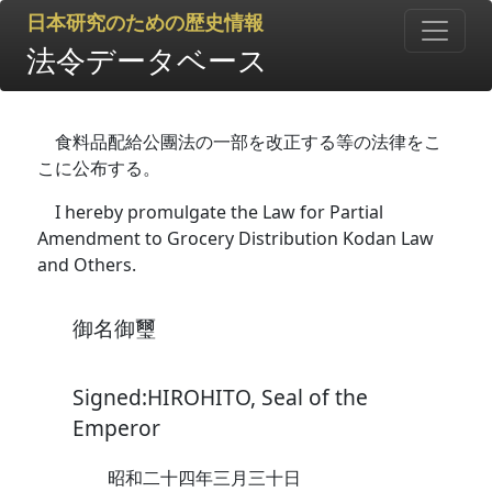
日本研究のための歴史情報
法令データベース
食料品配給公團法の一部を改正する等の法律をこ
こに公布する。
I hereby promulgate the Law for Partial
Amendment to Grocery Distribution Kodan Law
and Others.
御名御璽
Signed:HIROHITO, Seal of the
Emperor
昭和二十四年三月三十日