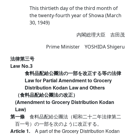
This thirtieth day of the third month of
the twenty-fourth year of Showa (March
30, 1949)
内閣総理大臣 吉田茂
Prime Minister YOSHIDA Shigeru
法律第三号
Law No.3
食料品配給公團法の一部を改正する等の法律
Law for Partial Amendment to Grocery
Distribution Kodan Law and Others
（食料品配給公團法の改正）
(Amendment to Grocery Distribution Kodan
Law)
第一條
食料品配給公團法（昭和二十二年法律第二
百一号）の一部を次のように改正する。
Article 1.
A part of the Grocery Distribution Kodan