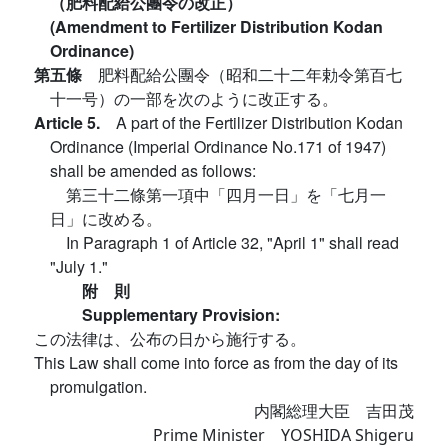
（肥料配給公團令の改正）
(Amendment to Fertilizer Distribution Kodan
Ordinance)
第五條
肥料配給公團令（昭和二十二年勅令第百七
十一号）の一部を次のように改正する。
Article 5.
A part of the Fertilizer Distribution Kodan
Ordinance (Imperial Ordinance No.171 of 1947)
shall be amended as follows:
第三十二條第一項中「四月一日」を「七月一
日」に改める。
In Paragraph 1 of Article 32, "April 1" shall read
"July 1."
附 則
Supplementary Provision:
この法律は、公布の日から施行する。
This Law shall come into force as from the day of its
promulgation.
内閣総理大臣 吉田茂
Prime Minister YOSHIDA Shigeru