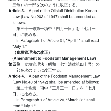
三号）の一部を次のように改正する。
Article 3.
A part of the Oilstuff Distribution Kodan
Law (Law No.203 of 1947) shall be amended as
follows:
第三十一條第一項中「四月一日」を「七月一
日」に改める。
In Paragraph 1 of Article 31, "April 1" shall read
"July 1."
（食糧管理法の改正）
(Amendment to Foodstuff Management Law)
第四條
食糧管理法（昭和十七年法律第四十号）の
一部を次のように改正する。
Article 4.
A part of the Foodstuff Management Law
(Law No.40 of 1942) shall be amended af follows:
第二十條第一項中「三月三十一日」を「七月一
日」に改める。
In Paragraph 1 of Article 20, "March 31" shall
read "July 1."