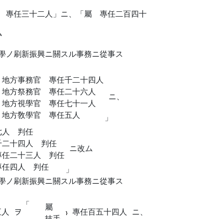
 專任三十二人」ニ、「屬 專任二百四十
ム
學ノ刷新振興ニ關スル事務ニ從事ス
地方事務官 專任千二十四人
地方祭務官 專任二十六人
ニ、
地方視學官 專任七十一人
地方敎學官 專任五人
」
七人 判任
千二十四人 判任
ニ改ム
專任二十三人 判任
專任四人 判任
」
學ノ刷新振興ニ關スル事務ニ從事ス
「
屬
五人
ヲ
專任百五十四人
ニ、
技手