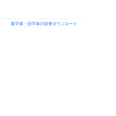
新字体・旧字体の切替
ダウンロード