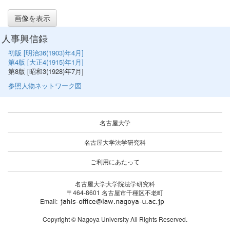
画像を表示
人事興信録
初版 [明治36(1903)年4月]
第4版 [大正4(1915)年1月]
第8版 [昭和3(1928)年7月]
参照人物ネットワーク図
名古屋大学
名古屋大学法学研究科
ご利用にあたって
名古屋大学大学院法学研究科
〒464-8601 名古屋市千種区不老町
Email:
Copyright © Nagoya University All Rights Reserved.