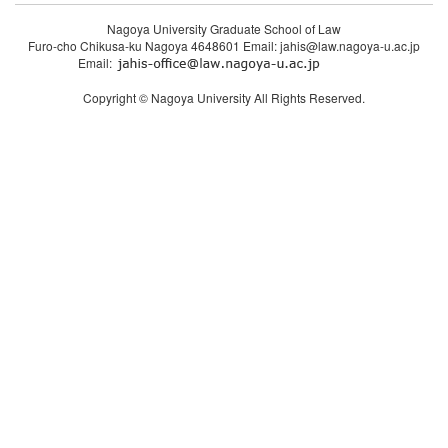
Nagoya University Graduate School of Law
Furo-cho Chikusa-ku Nagoya 4648601 Email: jahis@law.nagoya-u.ac.jp
Email:
Copyright © Nagoya University All Rights Reserved.