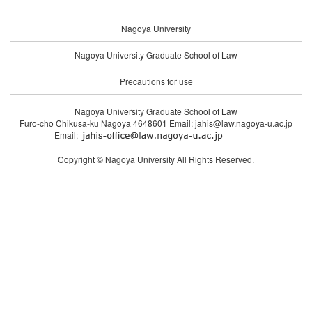
Nagoya University
Nagoya University Graduate School of Law
Precautions for use
Nagoya University Graduate School of Law
Furo-cho Chikusa-ku Nagoya 4648601 Email: jahis@law.nagoya-u.ac.jp
Email:
Copyright © Nagoya University All Rights Reserved.