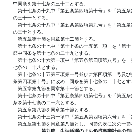
中同条を第十七条の三十二とする。
第十七条の十九中「第五条第四項第十号」を「第五条
の三十一とする。
第十七条の十八中「第五条第四項第九号」を「第五条
の三十とする。
第五章第十節を同章第十二節とする。
第十七条の十七中「第十七条の十五第一項」を「第十
節中同条を第十七条の二十九とする。
第十七条の十六第一項中「第五条第四項第八号」を「
七条の二十八とする。
第十七条の十五第三項第一号並びに第四項第二号及び
条第四項第十号」に改め、同条を第十七条の二十七とす
第五章第九節を同章第十一節とする。
第十七条の十四中「第五条第四項第七号」を「第五条
条を第十七条の二十六とする。
第五章第八節を同章第十節とする。
第十七条の十三第一項中「第五条第四項第六号」を「
第五章第七節を同章第八節とし、同節の次に次の一節
第九節 生涯活躍のまち形成事業計画の作