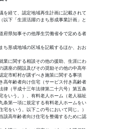
議を経て、認定地域再生計画に記載されて
（以下「生涯活躍のまち形成事業計画」と
道府県知事その他厚生労働省令で定める者
まち形成地域の区域を記載するほか、おお
就業に関する相談その他の援助、生涯にわ
の講座の開設及びその奨励その他の中高年
認定市町村が講ずべき施策に関する事項
き高年齢者向け住宅（サービス付き高齢者
法律（平成十三年法律第二十六号）第五条
宅をいう。）、有料老人ホーム（老人福祉
九条第一項に規定する有料老人ホームをい
住宅をいう。以下この号において同じ。）
当該高年齢者向け住宅を整備するために認