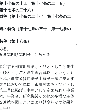
第十七条の十四―第十七条の二十五）
第十七条の二十六）
成等（第十七条の二十七―第十七条の二
続の特例（第十七条の三十―第十七条の
特例（第十八条）
」
める。
五条第四項第四号」に改める。
規定する都道府県まち・ひと・しごと創生
・ひと・しごと創生総合戦略」という。）
られた事業又は同法第十条第一項に規定す
次号において単に「市町村まち・ひと・し
第三号に掲げる事項として定められた事業
体、事業者、研究機関その他の多様な主体
な連携を図ることにより効率的かつ効果的
る事項