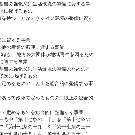
基盤の強化又は生活環境の整備に資する事
次に掲げるもの
望を持つことができる社会環境の整備に資す
保に資する事業
の他の産業の振興に資する事業
のほか、地方公共団体が地域再生を図るため
に資する事業
基盤の強化又は生活環境の整備のための基
て次に掲げるもの
で定めるものの二以上を総合的に整備する事
であって政令で定めるものの二以上を総合的
令で定めるものを総合的に整備する事業
一号中「第十七条の二十」を「第十七条の
中「第十七条の十九」を「第十七条の三十
第十七条の十八」を「第十七条の三十」に