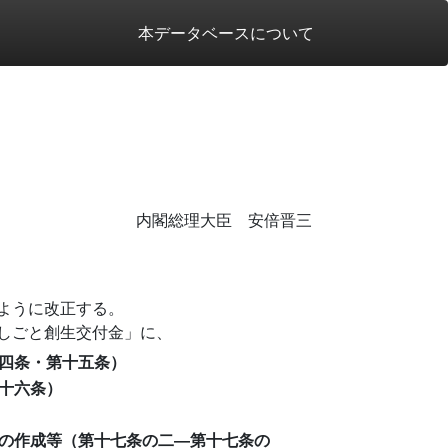
本データベースについて
内閣総理大臣 安倍晋三
ように改正する。
しごと創生交付金」に、
四条・第十五条）
十六条）
の作成等（第十七条の二―第十七条の