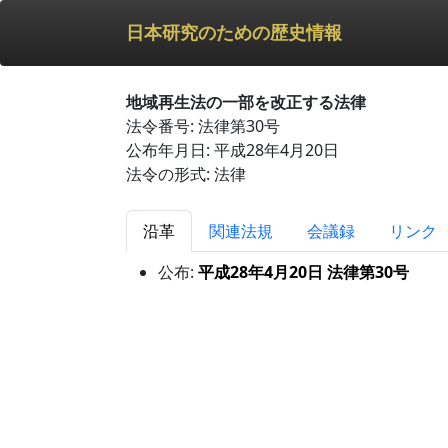
日本研究のための歴史情報
地域再生法の一部を改正する法律
法令番号: 法律第30号
公布年月日: 平成28年4月20日
法令の形式: 法律
沿革
関連法規
会議録
リンク
公布:
平成28年4月20日 法律第30号