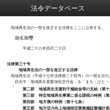
法令データベース
地域再生法の一部を改正する法律をここに公布する。
御名御璽
平成二十八年四月二十日
法律第三十号
地域再生法の一部を改正する法律
地域再生法（平成十七年法律第二十四号）の一部を次の
目次中「地域再生基盤強化交付金」を「まち・ひと・
「
第二節
地域再生支援利子補給金等の支給（第十
第三節
特定地域再生事業に係る課税の特例（第
第四節
地方債の特例（第十七条）
第五節
地方活力向上地域特定業務施設整備計画