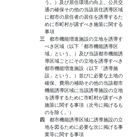
う。）及び居住環境の向上、公共交
通の確保その他の当該居住誘導区域
に都市の居住者の居住を誘導するた
めに市町村が講ずべき施策に関する
事項
三
都市機能増進施設の立地を誘導す
べき区域（以下「都市機能誘導区
域」という。）及び当該都市機能誘
導区域ごとにその立地を誘導すべき
都市機能増進施設（以下「誘導施
設」という。）並びに必要な土地の
確保、費用の補助その他の当該都市
機能誘導区域に当該誘導施設の立地
を誘導するために市町村が講ずべき
施策に関する事項（次号に掲げるも
のを除く。）
四
都市機能誘導区域に誘導施設の立
地を図るために必要な次に掲げる事
業等に関する事項