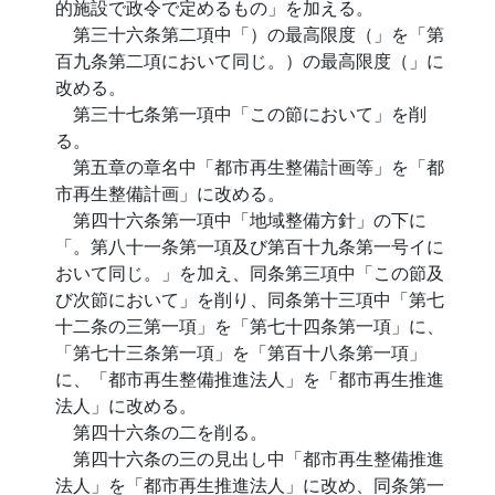
的施設で政令で定めるもの」を加える。
第三十六条第二項中「）の最高限度（」を「第
百九条第二項において同じ。）の最高限度（」に
改める。
第三十七条第一項中「この節において」を削
る。
第五章の章名中「都市再生整備計画等」を「都
市再生整備計画」に改める。
第四十六条第一項中「地域整備方針」の下に
「。第八十一条第一項及び第百十九条第一号イに
おいて同じ。」を加え、同条第三項中「この節及
び次節において」を削り、同条第十三項中「第七
十二条の三第一項」を「第七十四条第一項」に、
「第七十三条第一項」を「第百十八条第一項」
に、「都市再生整備推進法人」を「都市再生推進
法人」に改める。
第四十六条の二を削る。
第四十六条の三の見出し中「都市再生整備推進
法人」を「都市再生推進法人」に改め、同条第一