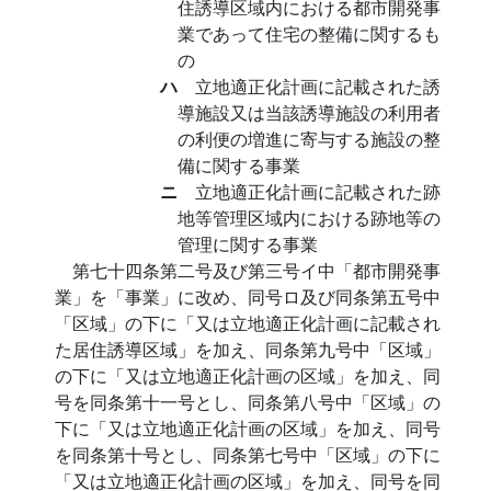
住誘導区域内における都市開発事
業であって住宅の整備に関するも
の
ハ
立地適正化計画に記載された誘
導施設又は当該誘導施設の利用者
の利便の増進に寄与する施設の整
備に関する事業
ニ
立地適正化計画に記載された跡
地等管理区域内における跡地等の
管理に関する事業
第七十四条第二号及び第三号イ中「都市開発事
業」を「事業」に改め、同号ロ及び同条第五号中
「区域」の下に「又は立地適正化計画に記載され
た居住誘導区域」を加え、同条第九号中「区域」
の下に「又は立地適正化計画の区域」を加え、同
号を同条第十一号とし、同条第八号中「区域」の
下に「又は立地適正化計画の区域」を加え、同号
を同条第十号とし、同条第七号中「区域」の下に
「又は立地適正化計画の区域」を加え、同号を同