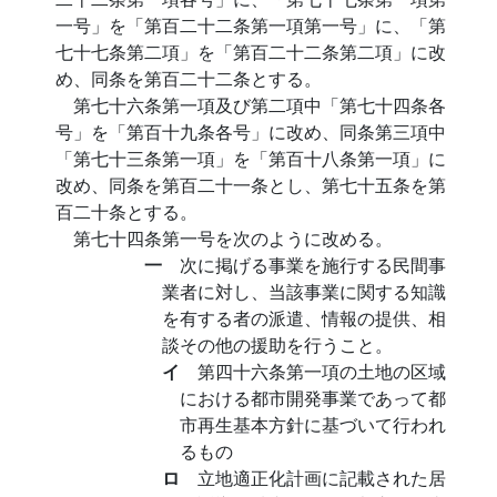
一号」を「第百二十二条第一項第一号」に、「第
七十七条第二項」を「第百二十二条第二項」に改
め、同条を第百二十二条とする。
第七十六条第一項及び第二項中「第七十四条各
号」を「第百十九条各号」に改め、同条第三項中
「第七十三条第一項」を「第百十八条第一項」に
改め、同条を第百二十一条とし、第七十五条を第
百二十条とする。
第七十四条第一号を次のように改める。
一
次に掲げる事業を施行する民間事
業者に対し、当該事業に関する知識
を有する者の派遣、情報の提供、相
談その他の援助を行うこと。
イ
第四十六条第一項の土地の区域
における都市開発事業であって都
市再生基本方針に基づいて行われ
るもの
ロ
立地適正化計画に記載された居