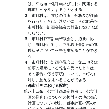
は、立地適正化計画及びこれに関連する
都市計画を変更するものとする。
２
市町村は、前項の調査、分析及び評価
を行ったときは、速やかに、その結果を
市町村都市計画審議会に報告しなければ
ならない。
３
市町村都市計画審議会は、必要に応
じ、市町村に対し、立地適正化計画の進
捗状況について報告を求めることができ
る。
４
市町村都市計画審議会は、第二項又は
前項の規定による報告を受けたときは、
その報告に係る事項について、市町村に
対し、意見を述べることができる。
（都市計画における配慮）
第八十五条
都市計画決定権者は、都市計
画の見直しについての検討その他の都市
計画についての検討、都市計画の案の作
成その他の都市計画の策定の過程におい