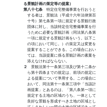
る景観計画の策定等の提案）
第八十七条
特定住宅整備事業を行おうと
する者は、景観法（平成十六年法律第百
十号）第七条第一項に規定する景観行政
団体に対し、当該特定住宅整備事業を行
うために必要な景観計画（同法第八条第
一項に規定する景観計画をいう。以下こ
の項において同じ。）の策定又は変更を
提案することができる。この場合におい
ては、当該提案に係る景観計画の素案を
添えなければならない。
２
景観法第十一条第三項及び第十二条か
ら第十四条までの規定は、前項の規定に
よる提案について準用する。この場合に
おいて、同法第十一条第三項中「当該計
画提案」とあるのは、「第八条第一項に
規定する土地の区域のうち、一体として
良好な景観を形成すべき土地の区域とし
てふさわしい一団の土地の区域であって