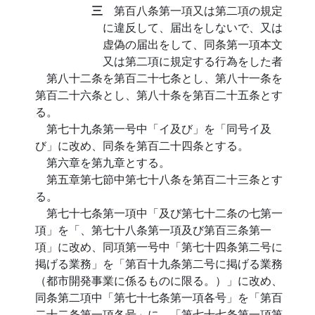
三
第百八条第一項又は第二項の規定
に違反して、届出をしないで、又は
虚偽の届出をして、同条第一項本文
又は第二項に規定する行為をした者
第八十二条を第百二十七条とし、第八十一条を
第百二十六条とし、第八十条を第百二十五条とす
る。
第七十九条第一号中「イ及び」を「同号イ及
び」に改め、同条を第百二十四条とする。
第六章を第九章とする。
第五章第七節中第七十八条を第百二十三条とす
る。
第七十七条第一項中「及び第七十二条の七第一
項」を「、第七十八条第一項及び第百三条第一
項」に改め、同項第一号中「第七十四条第二号に
掲げる業務」を「第百十九条第二号に掲げる業務
（都市開発事業に係るものに限る。）」に改め、
同条第二項中「第七十七条第一項各号」を「第百
二十二条第一項各号」に、「第七十七条第一項第