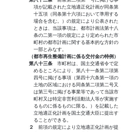
項が記載された立地適正化計画が同条第
十五項（同条第十六項において準用する
場合を含む。）の規定により公表された
ときは、当該事項は、都市計画法第十八
条の二第一項の規定により定められた市
町村の都市計画に関する基本的な方針の
一部とみなす。
（都市再生整備計画に係る交付金の特例）
第八十三条
市町村は、国土交通省令で定
めるところにより、第八十一条第二項第
四号に掲げる事項（第四十六条第一項の
土地の区域における同条第二項第二号又
は第三号に掲げる事業等であって当該市
町村又は特定非営利活動法人等が実施す
るものに係るものに限る。）を記載した
立地適正化計画を国土交通大臣に提出す
ることができる。
２
前項の規定により立地適正化計画が提