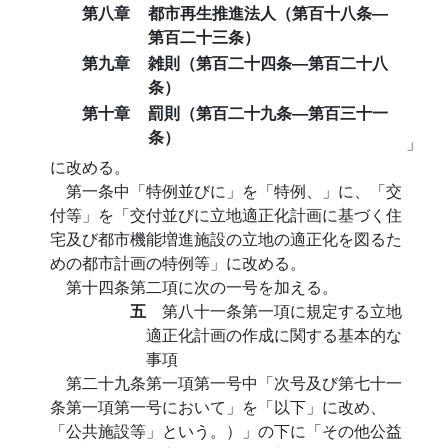
第八章
都市再生推進法人（第百十八条―
第百二十三条）
第九章
雑則（第百二十四条―第百二十八
条）
第十章
罰則（第百二十九条―第百三十一
条）
」
に改める。
第一条中「特例並びに」を「特例、」に、「交
付等」を「交付並びに立地適正化計画に基づく住
宅及び都市機能増進施設の立地の適正化を図るた
めの都市計画の特例等」に改める。
第十四条第二項に次の一号を加える。
五
第八十一条第一項に規定する立地
適正化計画の作成に関する基本的な
事項
第二十九条第一項第一号中「次号及び第七十一
条第一項第一号において」を「以下」に改め、
「公共施設等」という。）」の下に「その他公益