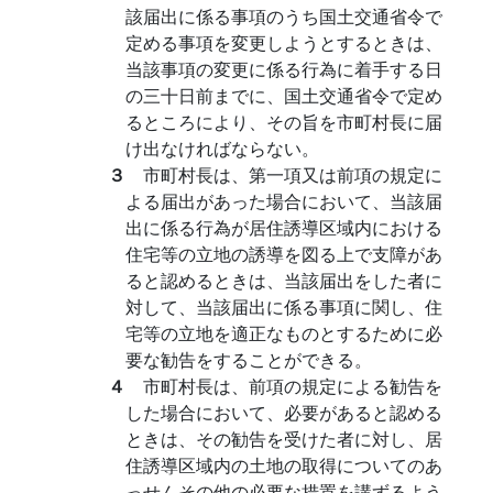
該届出に係る事項のうち国土交通省令で
定める事項を変更しようとするときは、
当該事項の変更に係る行為に着手する日
の三十日前までに、国土交通省令で定め
るところにより、その旨を市町村長に届
け出なければならない。
３
市町村長は、第一項又は前項の規定に
よる届出があった場合において、当該届
出に係る行為が居住誘導区域内における
住宅等の立地の誘導を図る上で支障があ
ると認めるときは、当該届出をした者に
対して、当該届出に係る事項に関し、住
宅等の立地を適正なものとするために必
要な勧告をすることができる。
４
市町村長は、前項の規定による勧告を
した場合において、必要があると認める
ときは、その勧告を受けた者に対し、居
住誘導区域内の土地の取得についてのあ
っせんその他の必要な措置を講ずるよう