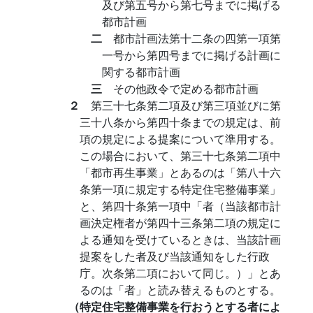
及び第五号から第七号までに掲げる
都市計画
二
都市計画法第十二条の四第一項第
一号から第四号までに掲げる計画に
関する都市計画
三
その他政令で定める都市計画
２
第三十七条第二項及び第三項並びに第
三十八条から第四十条までの規定は、前
項の規定による提案について準用する。
この場合において、第三十七条第二項中
「都市再生事業」とあるのは「第八十六
条第一項に規定する特定住宅整備事業」
と、第四十条第一項中「者（当該都市計
画決定権者が第四十三条第二項の規定に
よる通知を受けているときは、当該計画
提案をした者及び当該通知をした行政
庁。次条第二項において同じ。）」とあ
るのは「者」と読み替えるものとする。
（特定住宅整備事業を行おうとする者によ