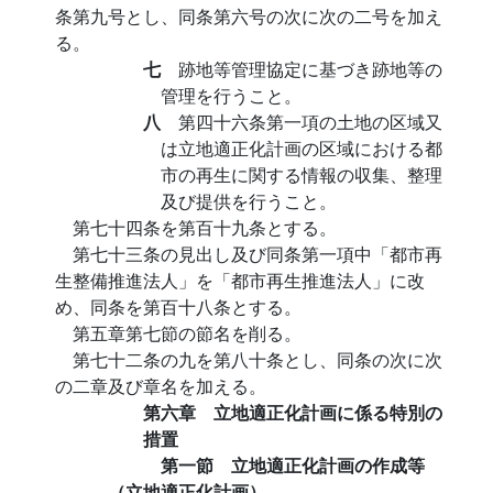
条第九号とし、同条第六号の次に次の二号を加え
る。
七
跡地等管理協定に基づき跡地等の
管理を行うこと。
八
第四十六条第一項の土地の区域又
は立地適正化計画の区域における都
市の再生に関する情報の収集、整理
及び提供を行うこと。
第七十四条を第百十九条とする。
第七十三条の見出し及び同条第一項中「都市再
生整備推進法人」を「都市再生推進法人」に改
め、同条を第百十八条とする。
第五章第七節の節名を削る。
第七十二条の九を第八十条とし、同条の次に次
の二章及び章名を加える。
第六章 立地適正化計画に係る特別の
措置
第一節 立地適正化計画の作成等
（立地適正化計画）