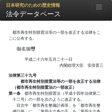
日本研究のための歴史情報
法令データベース
都市再生特別措置法等の一部を改正する法律をこ
こに公布する。
御名御璽
平成二十六年五月二十一日
内閣総理大臣 安倍晋三
法律第三十九号
都市再生特別措置法等の一部を改正する法律
（都市再生特別措置法の一部改正）
第一条
都市再生特別措置法（平成十四年法律第二
十二号）の一部を次のように改正する。
目次中「都市再生整備計画等」を「都市再生整
備計画」に、「第四十六条の五」を「第四十六条