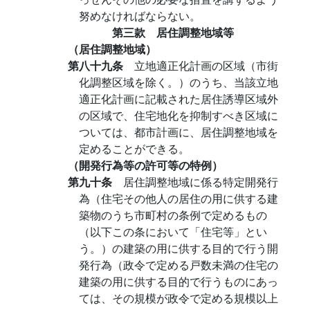
努めなければならない。
第三款 居住調整地域等
（居住調整地域）
第八十九条
立地適正化計画の区域（市街
化調整区域を除く。）のうち、当該立地
適正化計画に記載された居住誘導区域外
の区域で、住宅地化を抑制すべき区域に
ついては、都市計画に、居住調整地域を
定めることができる。
（開発行為等の許可等の特例）
第九十条
居住調整地域に係る特定開発行
為（住宅その他人の居住の用に供する建
築物のうち市町村の条例で定めるもの
（以下この条において「住宅等」とい
う。）の建築の用に供する目的で行う開
発行為（政令で定める戸数未満の住宅の
建築の用に供する目的で行うものにあっ
ては、その規模が政令で定める規模以上