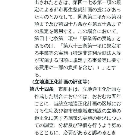
出されたときは、第四十七条第一項の規
定による都市再生整備計画の提出があっ
たものとみなして、同条第二項から第四
項まで及び第四十八条から第五十条まで
の規定を適用する。この場合において、
第四十七条第二項中「事業等の実施」と
あるのは、「第八十三条第一項に規定す
る事業等の実施（特定非営利活動法人等
が実施する同項に規定する事業等に要す
る費用の一部の負担を含む。）」とす
る。
（立地適正化計画の評価等）
第八十四条
市町村は、立地適正化計画を
作成した場合においては、おおむね五年
ごとに、当該立地適正化計画の区域にお
ける住宅及び都市機能増進施設の立地の
適正化に関する施策の実施の状況につい
ての調査、分析及び評価を行うよう努め
るとともに、必要があると認めるとき