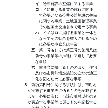
イ
誘導施設の整備に関する事業
ロ
イに掲げる事業の施行に関連し
て必要となる公共公益施設の整備
に関する事業、土地区画整理事業
その他国土交通省令で定める事業
ハ
イ又はロに掲げる事業と一体と
なってその効果を増大させるため
に必要な事務又は事業
五
第二号若しくは第三号の施策又は
前号の事業等の推進に関連して必要
な事項
六
前各号に掲げるもののほか、住宅
及び都市機能増進施設の立地の適正
化を図るために必要な事項
３
前項第四号に掲げる事項には、市町村
が実施する事業等に係るものを記載する
ほか、必要に応じ、当該市町村以外の者
が実施する事業等に係るものを記載する
ことができる。