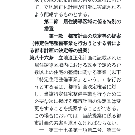
て、立地適正化計画が円滑に実施される
よう配慮するものとする。
第二節 居住誘導区域に係る特別の
措置
第一款 都市計画の決定等の提案
（特定住宅整備事業を行おうとする者によ
る都市計画の決定等の提案）
第八十六条
立地適正化計画に記載された
居住誘導区域内における政令で定める戸
数以上の住宅の整備に関する事業（以下
「特定住宅整備事業」という。）を行お
うとする者は、都市計画決定権者に対
し、当該特定住宅整備事業を行うために
必要な次に掲げる都市計画の決定又は変
更をすることを提案することができる。
この場合においては、当該提案に係る都
市計画の素案を添えなければならない。
一
第三十七条第一項第二号、第三号