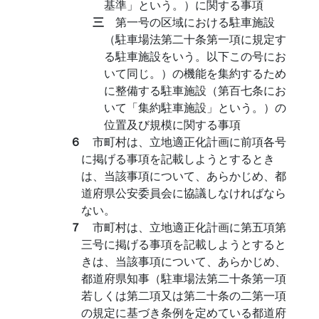
基準」という。）に関する事項
三
第一号の区域における駐車施設
（駐車場法第二十条第一項に規定す
る駐車施設をいう。以下この号にお
いて同じ。）の機能を集約するため
に整備する駐車施設（第百七条にお
いて「集約駐車施設」という。）の
位置及び規模に関する事項
６
市町村は、立地適正化計画に前項各号
に掲げる事項を記載しようとするとき
は、当該事項について、あらかじめ、都
道府県公安委員会に協議しなければなら
ない。
７
市町村は、立地適正化計画に第五項第
三号に掲げる事項を記載しようとすると
きは、当該事項について、あらかじめ、
都道府県知事（駐車場法第二十条第一項
若しくは第二項又は第二十条の二第一項
の規定に基づき条例を定めている都道府