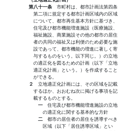
第八十一条
市町村は、都市計画法第四条
第二項に規定する都市計画区域内の区域
について、都市再生基本方針に基づき、
住宅及び都市機能増進施設（医療施設、
福祉施設、商業施設その他の都市の居住
者の共同の福祉又は利便のため必要な施
設であって、都市機能の増進に著しく寄
与するものをいう。以下同じ。）の立地
の適正化を図るための計画（以下「立地
適正化計画」という。）を作成すること
ができる。
２
立地適正化計画には、その区域を記載
するほか、おおむね次に掲げる事項を記
載するものとする。
一
住宅及び都市機能増進施設の立地
の適正化に関する基本的な方針
二
都市の居住者の居住を誘導すべき
区域（以下「居住誘導区域」とい