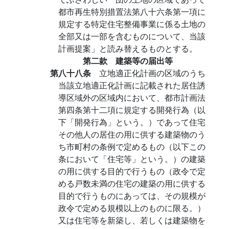
都市再生特別措置法第八十六条第一項に
規定する特定住宅整備事業に係る土地の
全部又は一部を含むものについて、当該
計画提案」と読み替えるものとする。
第二款 建築等の届出等
第八十八条
立地適正化計画の区域のうち
当該立地適正化計画に記載された居住誘
導区域外の区域内において、都市計画法
第四条第十二項に規定する開発行為（以
下「開発行為」という。）であって住宅
その他人の居住の用に供する建築物のう
ち市町村の条例で定めるもの（以下この
条において「住宅等」という。）の建築
の用に供する目的で行うもの（政令で定
める戸数未満の住宅の建築の用に供する
目的で行うものにあっては、その規模が
政令で定める規模以上のものに限る。）
又は住宅等を新築し、若しくは建築物を