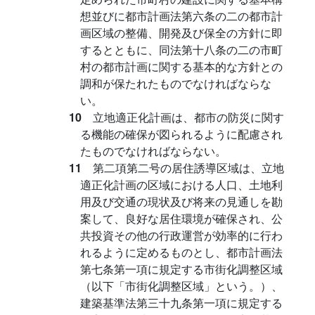
想並びに都市計画法第六条の二の都市計
画区域の整備、開発及び保全の方針に即
するとともに、同法第十八条の二の市町
村の都市計画に関する基本的な方針との
調和が保たれたものでなければならな
い。
10
立地適正化計画は、都市の防災に関す
る機能の確保が図られるように配慮され
たものでなければならない。
11
第二項第二号の居住誘導区域は、立地
適正化計画の区域における人口、土地利
用及び交通の現状及び将来の見通しを勘
案して、良好な居住環境が確保され、公
共投資その他の行政運営が効率的に行わ
れるように定めるものとし、都市計画法
第七条第一項に規定する市街化調整区域
（以下「市街化調整区域」という。）、
建築基準法第三十九条第一項に規定する