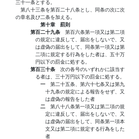
三十一条とする。
第八十三条を第百二十八条とし、同条の次に次
の章名及び二条を加える。
第十章 罰則
第百二十九条
第百六条第一項又は第二項
の規定に違反して、届出をしないで、又
は虚偽の届出をして、同条第一項又は第
二項に規定する行為をした者は、五十万
円以下の罰金に処する。
第百三十条
次の各号のいずれかに該当す
る者は、三十万円以下の罰金に処する。
一
第二十五条、第六十七条又は第九
十九条の規定による報告をせず、又
は虚偽の報告をした者
二
第八十八条第一項又は第二項の規
定に違反して、届出をしないで、又
は虚偽の届出をして、同条第一項本
文又は第二項に規定する行為をした
者