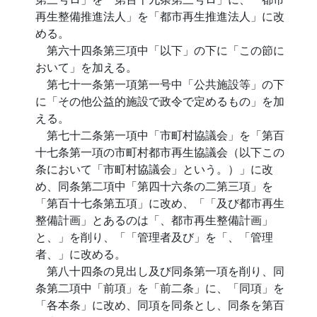
再生整備推進法人」を「都市再生推進法人」に改
める。
第六十四条第三項中「以下」の下に「この節に
おいて」を加える。
第七十一条第一項第一号中「公共施設等」の下
に「その他公益的施設で政令で定めるもの」を加
える。
第七十二条第一項中「市町村協議会」を「第百
十七条第一項の市町村都市再生協議会（以下この
条において「市町村協議会」という。）」に改
め、同条第二項中「第四十六条の二第三項」を
「第百十七条第五項」に改め、「「及び都市再生
整備計画」とあるのは「、都市再生整備計画」
と、」を削り、「「管理者及び」を「、「管理
者、」に改める。
第八十四条の見出し及び同条第一項を削り、同
条第二項中「前項」を「前二条」に、「同項」を
「各本条」に改め、同項を同条とし、同条を第百