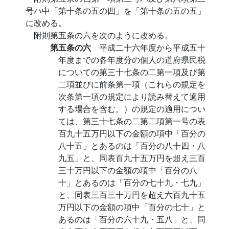
号ハ中「第十条の五の四」を「第十条の五の五」
に改める。
附則第五条の六を次のように改める。
第五条の六
平成二十六年度から平成五十
年度までの各年度分の個人の道府県民税
についての第三十七条の二第一項及び第
二項並びに前条第一項（これらの規定を
次条第一項の規定により読み替えて適用
する場合を含む。）の規定の適用につい
ては、第三十七条の二第二項第一号の表
百九十五万円以下の金額の項中「百分の
八十五」とあるのは「百分の八十四・八
九五」と、同表百九十五万円を超え三百
三十万円以下の金額の項中「百分の八
十」とあるのは「百分の七十九・七九」
と、同表三百三十万円を超え六百九十五
万円以下の金額の項中「百分の七十」と
あるのは「百分の六十九・五八」と、同