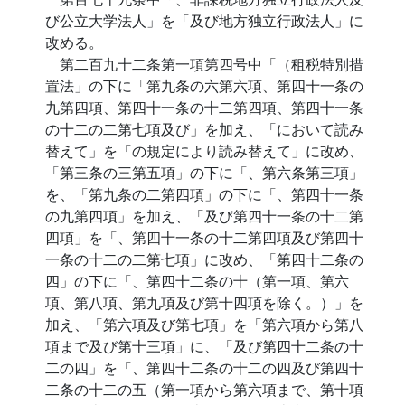
び公立大学法人」を「及び地方独立行政法人」に
改める。
第二百九十二条第一項第四号中「（租税特別措
置法」の下に「第九条の六第六項、第四十一条の
九第四項、第四十一条の十二第四項、第四十一条
の十二の二第七項及び」を加え、「において読み
替えて」を「の規定により読み替えて」に改め、
「第三条の三第五項」の下に「、第六条第三項」
を、「第九条の二第四項」の下に「、第四十一条
の九第四項」を加え、「及び第四十一条の十二第
四項」を「、第四十一条の十二第四項及び第四十
一条の十二の二第七項」に改め、「第四十二条の
四」の下に「、第四十二条の十（第一項、第六
項、第八項、第九項及び第十四項を除く。）」を
加え、「第六項及び第七項」を「第六項から第八
項まで及び第十三項」に、「及び第四十二条の十
二の四」を「、第四十二条の十二の四及び第四十
二条の十二の五（第一項から第六項まで、第十項