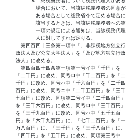
４
納税義務者について税務代理人がある
場合において、当該納税義務者の同意が
ある場合として総務省令で定める場合に
該当するときは、当該納税義務者への第
一項の規定による通知は、当該税務代理
人に対してすれば足りる。
第四百四十三条第一項中「、非課税地方独立行
政法人及び公立大学法人」を「及び地方独立行政
法人」に改める。
第四百四十四条第一項第一号イ中「千円」を
「二千円」に改め、同号ロ中「千二百円」を「二
千円」に改め、同号ハ中「千六百円」を「二千四
百円」に改め、同号ニ中「二千五百円」を「三千
七百円」に改め、同項第二号イ中「二千四百円」
を「三千六百円」に改め、同号ロ中「三千百円」
を「三千九百円」に改め、同号ハ中「五千五百
円」を「六千九百円」に、「七千二百円」を「一
万八百円」に、「三千円」を「三千八百円」に、
「四千円」を「五千円」に改め、同項第三号中