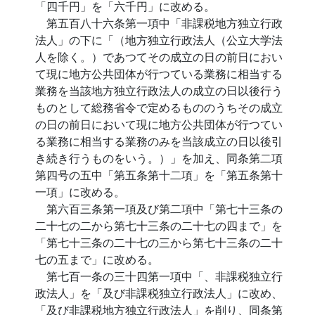
「四千円」を「六千円」に改める。
第五百八十六条第一項中「非課税地方独立行政
法人」の下に「（地方独立行政法人（公立大学法
人を除く。）であつてその成立の日の前日におい
て現に地方公共団体が行つている業務に相当する
業務を当該地方独立行政法人の成立の日以後行う
ものとして総務省令で定めるもののうちその成立
の日の前日において現に地方公共団体が行つてい
る業務に相当する業務のみを当該成立の日以後引
き続き行うものをいう。）」を加え、同条第二項
第四号の五中「第五条第十二項」を「第五条第十
一項」に改める。
第六百三条第一項及び第二項中「第七十三条の
二十七の二から第七十三条の二十七の四まで」を
「第七十三条の二十七の三から第七十三条の二十
七の五まで」に改める。
第七百一条の三十四第一項中「、非課税独立行
政法人」を「及び非課税独立行政法人」に改め、
「及び非課税地方独立行政法人」を削り、同条第