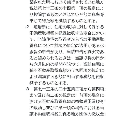
築された時において施行されていた地方
税法第七十三条の十四第一項の規定によ
り控除するものとされていた額に税率を
乗じて得た額を減額するものとする。
２
道府県は、住宅の取得に対して課する
不動産取得税を賦課徴収する場合におい
て、当該住宅の取得者から当該不動産取
得税について前項の規定の適用があるべ
き旨の申告があり、当該申告が真実であ
ると認められるときは、当該取得の日か
ら六月以内の期間を限つて、当該住宅に
係る不動産取得税額のうち同項の規定に
より減額すべき額に相当する税額を徴収
猶予するものとする。
３
第七十三条の二十五第二項から第四項
まで及び前二条の規定は、前項の場合に
おける不動産取得税額の徴収猶予及びそ
の取消し並びに第一項の場合における当
該不動産取得税に係る地方団体の徴収金