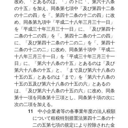
改め、「とあるのは、「」の下に「、第六十八条
の十五」を加え、同条第七項中「及び第四十二条
の十二の四」を「、第四十二条の十二の四」に改
め、同条第九項中「平成二十八年三月三十一日」
を「平成三十年三月三十一日」に、「及び第四十
二条の十二の四」を「、第四十二条の十二の四」
に、「及び第四十二条の十二の二」を「、第四十
二条の十二の二」に改め、同条第十項中「平成二
十八年三月三十一日」を「平成三十年三月三十一
日」に、「第六十八条の十五」とあるのは「及び
第六十八条の十五」と、「まで及び第六十八条の
十五の五」とあるのは「まで」を「第六十八条の
十五の五及び第六十八条の十五の六」とあるの
は、「及び第六十八条の十五の六」に改め、同条
第十一項を同条第十三項とし、同条第十項の次に
次の二項を加える。
11
中小企業者等の各事業年度の法人税額
について租税特別措置法第四十二条の十
二の五第七項の規定により控除された金