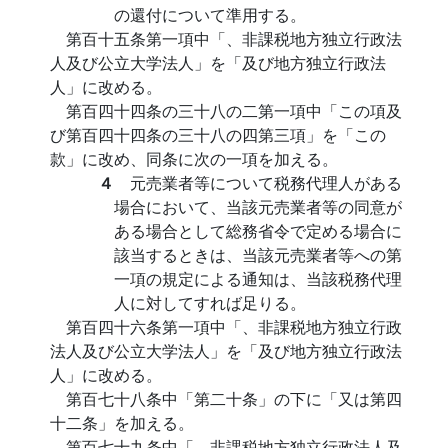
の還付について準用する。
第百十五条第一項中「、非課税地方独立行政法
人及び公立大学法人」を「及び地方独立行政法
人」に改める。
第百四十四条の三十八の二第一項中「この項及
び第百四十四条の三十八の四第三項」を「この
款」に改め、同条に次の一項を加える。
４
元売業者等について税務代理人がある
場合において、当該元売業者等の同意が
ある場合として総務省令で定める場合に
該当するときは、当該元売業者等への第
一項の規定による通知は、当該税務代理
人に対してすれば足りる。
第百四十六条第一項中「、非課税地方独立行政
法人及び公立大学法人」を「及び地方独立行政法
人」に改める。
第百七十八条中「第二十条」の下に「又は第四
十二条」を加える。
第百七十九条中「、非課税地方独立行政法人及