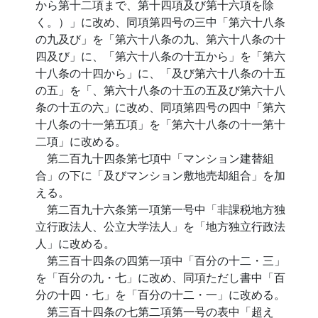
から第十二項まで、第十四項及び第十六項を除
く。）」に改め、同項第四号の三中「第六十八条
の九及び」を「第六十八条の九、第六十八条の十
四及び」に、「第六十八条の十五から」を「第六
十八条の十四から」に、「及び第六十八条の十五
の五」を「、第六十八条の十五の五及び第六十八
条の十五の六」に改め、同項第四号の四中「第六
十八条の十一第五項」を「第六十八条の十一第十
二項」に改める。
第二百九十四条第七項中「マンション建替組
合」の下に「及びマンション敷地売却組合」を加
える。
第二百九十六条第一項第一号中「非課税地方独
立行政法人、公立大学法人」を「地方独立行政法
人」に改める。
第三百十四条の四第一項中「百分の十二・三」
を「百分の九・七」に改め、同項ただし書中「百
分の十四・七」を「百分の十二・一」に改める。
第三百十四条の七第二項第一号の表中「超え