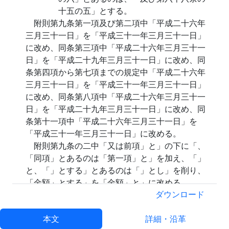
十五の五」とする。
附則第九条第一項及び第二項中「平成二十六年
三月三十一日」を「平成三十一年三月三十一日」
に改め、同条第三項中「平成二十六年三月三十一
日」を「平成二十九年三月三十一日」に改め、同
条第四項から第七項までの規定中「平成二十六年
三月三十一日」を「平成三十一年三月三十一日」
に改め、同条第八項中「平成二十六年三月三十一
日」を「平成二十九年三月三十一日」に改め、同
条第十一項中「平成二十六年三月三十一日」を
「平成三十一年三月三十一日」に改める。
附則第九条の二中「又は前項」と」の下に「、
「同項」とあるのは「第一項」と」を加え、「」
と、「」とする」とあるのは「」とし」を削り、
「金額」とする」を「金額」と」に改める。
附則第十条第四項を削り、同条第五項中「第八
ダウンロード
号」を「第九号」に改め、同項を同条第四項と
し、同条に次の一項を加える。
本文
詳細・沿革