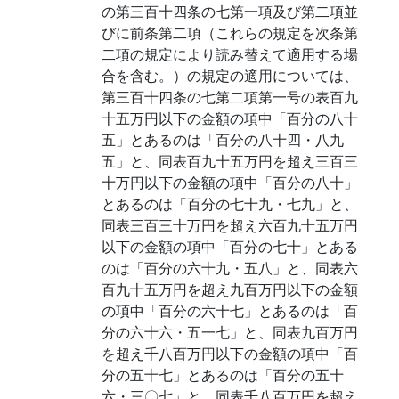
の第三百十四条の七第一項及び第二項並
びに前条第二項（これらの規定を次条第
二項の規定により読み替えて適用する場
合を含む。）の規定の適用については、
第三百十四条の七第二項第一号の表百九
十五万円以下の金額の項中「百分の八十
五」とあるのは「百分の八十四・八九
五」と、同表百九十五万円を超え三百三
十万円以下の金額の項中「百分の八十」
とあるのは「百分の七十九・七九」と、
同表三百三十万円を超え六百九十五万円
以下の金額の項中「百分の七十」とある
のは「百分の六十九・五八」と、同表六
百九十五万円を超え九百万円以下の金額
の項中「百分の六十七」とあるのは「百
分の六十六・五一七」と、同表九百万円
を超え千八百万円以下の金額の項中「百
分の五十七」とあるのは「百分の五十
六・三〇七」と、同表千八百万円を超え