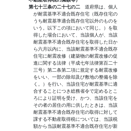
第七十三条の二十七の二
道府県は、個人
が耐震基準不適合既存住宅（既存住宅の
うち耐震基準適合既存住宅以外のものを
いう。以下この項において同じ。）を取
得した場合において、当該個人が、当該
耐震基準不適合既存住宅を取得した日か
ら六月以内に、当該耐震基準不適合既存
住宅に耐震改修（建築物の耐震改修の促
進に関する法律（平成七年法律第百二十
三号）第二条第二項に規定する耐震改修
をいい、一部の除却及び敷地の整備を除
く。）を行い、当該住宅が耐震基準に適
合することにつき総務省令で定めるとこ
ろにより証明を受け、かつ、当該住宅を
その者の居住の用に供したときは、当該
耐震基準不適合既存住宅の取得に対して
課する不動産取得税については、当該税
額から当該耐震基準不適合既存住宅が新