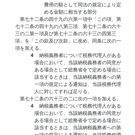
費用の額として同法の規定により定
める金額に相当する部分
第七十二条の四十九の六第一項中「この項、第
七十二条の四十九の八第三項、第七十二条の六十
三の二第一項及び第七十二条の六十三の四第三
項」を「この款及び次款」に改め、同条に次の一
項を加える。
４
納税義務者について税務代理人がある
場合において、当該納税義務者の同意が
ある場合として総務省令で定める場合に
該当するときは、当該納税義務者への第
一項の規定による通知は、当該税務代理
人に対してすれば足りる。
第七十二条の六十三の二に次の一項を加える。
４
納税義務者について税務代理人がある
場合において、当該納税義務者の同意が
ある場合として総務省令で定める場合に
該当するときは、当該納税義務者への第
一項の規定による通知は、当該税務代理