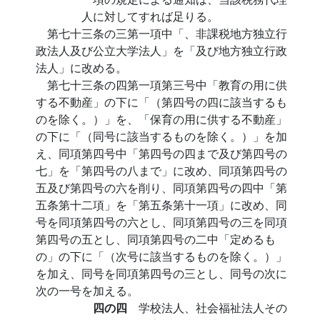
人に対してすれば足りる。
第七十三条の三第一項中「、非課税地方独立行
政法人及び公立大学法人」を「及び地方独立行政
法人」に改める。
第七十三条の四第一項第三号中「教育の用に供
する不動産」の下に「（第四号の四に該当するも
のを除く。）」を、「保育の用に供する不動産」
の下に「（同号に該当するものを除く。）」を加
え、同項第四号中「第四号の四まで及び第四号の
七」を「第四号の八まで」に改め、同項第四号の
五及び第四号の六を削り、同項第四号の四中「第
五条第十二項」を「第五条第十一項」に改め、同
号を同項第四号の六とし、同項第四号の三を同項
第四号の五とし、同項第四号の二中「定めるも
の」の下に「（次号に該当するものを除く。）」
を加え、同号を同項第四号の三とし、同号の次に
次の一号を加える。
四の四
学校法人、社会福祉法人その