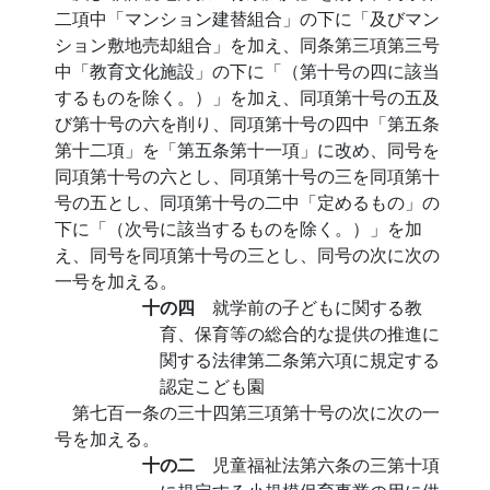
二項中「マンション建替組合」の下に「及びマン
ション敷地売却組合」を加え、同条第三項第三号
中「教育文化施設」の下に「（第十号の四に該当
するものを除く。）」を加え、同項第十号の五及
び第十号の六を削り、同項第十号の四中「第五条
第十二項」を「第五条第十一項」に改め、同号を
同項第十号の六とし、同項第十号の三を同項第十
号の五とし、同項第十号の二中「定めるもの」の
下に「（次号に該当するものを除く。）」を加
え、同号を同項第十号の三とし、同号の次に次の
一号を加える。
十の四
就学前の子どもに関する教
育、保育等の総合的な提供の推進に
関する法律第二条第六項に規定する
認定こども園
第七百一条の三十四第三項第十号の次に次の一
号を加える。
十の二
児童福祉法第六条の三第十項