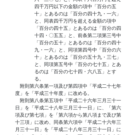
四千万円以下の金額の項中「百分の五
十」とあるのは「百分の四十九・一六」
と、同表四千万円を超える金額の項中
「百分の四十五」とあるのは「百分の四
十四・〇五五」と、前条第二項第三号中
「百分の五十」とあるのは「百分の四十
九・一六」と、同項第四号中「百分の六
十」とあるのは「百分の五十九・三七」
と、同項第五号中「百分の七十五」とあ
るのは「百分の七十四・六八五」とす
る。
附則第六条第一項及び第四項中「平成二十七年
度」を「平成三十年度」に改める。
附則第八条第五項中「平成二十六年三月三十一
日」を「平成二十八年三月三十一日」に、「第六
項及び第七項」を「第六項から第八項まで及び第
十三項」に改め、同条第六項中「平成二十六年三
月三十一日」を「平成二十八年三月三十一日」に