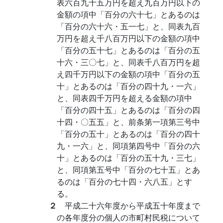
表六百九十五万円を超え九百万円以下の
金額の項中「百分の六十七」とあるのは
「百分の六十六・五一七」と、同表九百
万円を超え千八百万円以下の金額の項中
「百分の五十七」とあるのは「百分の五
十六・三〇七」と、同表千八百万円を超
え四千万円以下の金額の項中「百分の五
十」とあるのは「百分の四十九・一六」
と、同表四千万円を超える金額の項中
「百分の四十五」とあるのは「百分の四
十四・〇五五」と、前条第一項第三号中
「百分の五十」とあるのは「百分の四十
九・一六」と、同項第四号中「百分の六
十」とあるのは「百分の五十九・三七」
と、同項第五号中「百分の七十五」とあ
るのは「百分の七十四・六八五」とす
る。
２
平成二十六年度から平成五十年度まで
の各年度分の個人の市町村民税について