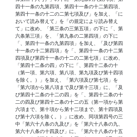
四十一条の九第四項、第四十一条の十二第四項、
第四十一条の十二の二第七項及び」を加え、「に
おいて読み替えて」を「の規定により読み替え
て」に改め、「第三条の三第五項」の下に「、第
六条第三項」を、「第九条の二第四項」の下に
「、第四十一条の九第四項」を加え、「及び第四
十一条の十二第四項」を「、第四十一条の十二第
四項及び第四十一条の十二の二第七項」に改め、
「第四十二条の四」の下に「、第四十二条の十
（第一項、第六項、第八項、第九項及び第十四項
を除く。）」を加え、「第六項及び第七項」を
「第六項から第八項まで及び第十三項」に、「及
び第四十二条の十二の四」を「、第四十二条の十
二の四及び第四十二条の十二の五（第一項から第
六項まで、第十項から第十二項まで、第十四項及
び第十六項を除く。）」に改め、同項第四号の三
中「第六十八条の九及び」を「第六十八条の九、
第六十八条の十四及び」に、「第六十八条の十五