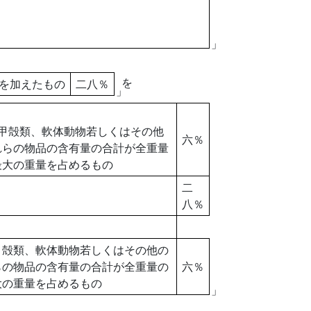
」
を
加えたもの
二八％
」
殻類、軟体動物若しくはその他
六％
れらの物品の含有量の合計が全重量
最大の重量を占めるもの
二
八％
、軟体動物若しくはその他の
らの物品の含有量の合計が全重量の
六％
大の重量を占めるもの
」