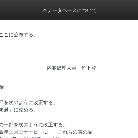
本データベースについて
ここに公布する。
内閣総理大臣 竹下登
律
部を次のように改正する。
未満」に改める。
の一部を次のように改正する。
四年三月三十一日」に、「これらの表の品