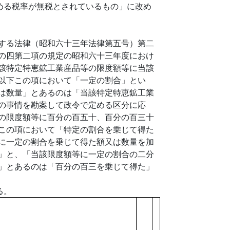
める税率が無税とされているもの」に改め
する法律（昭和六十三年法律第五号）第二
の四第二項の規定の昭和六十三年度におけ
該特定特恵鉱工業産品等の限度額等に当該
以下この項において「一定の割合」とい
は数量」とあるのは「当該特定特恵鉱工業
の事情を勘案して政令で定める区分に応
の限度額等に百分の百五十、百分の百三十
この項において「特定の割合を乗じて得た
に一定の割合を乗じて得た額又は数量を加
」と、「当該限度額等に一定の割合の二分
」とあるのは「百分の百三を乗じて得た」
る。