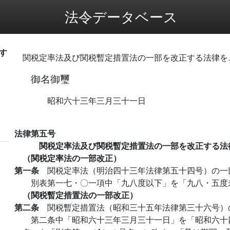
法令データベース
す
関税定率法及び関税暫定措置法の一部を改正する法律を
御名御璽
昭和六十三年三月三十一日
法律第五号
関税定率法及び関税暫定措置法の一部を改正する法
（関税定率法の一部改正）
第一条
関税定率法（明治四十三年法律第五十四号）の一
別表第一七・〇一項中「九八度以下」を「九八・五度
（関税暫定措置法の一部改正）
第二条
関税暫定措置法（昭和三十五年法律第三十六号）
第二条中「昭和六十三年三月三十一日」を「昭和六十