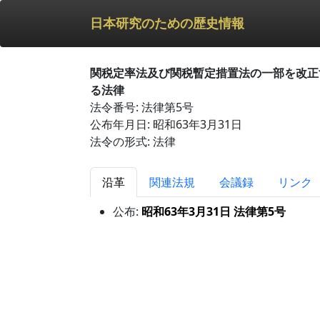
日本研究のための歴史情報
関税定率法及び関税暫定措置法の一部を改正
る法律
法令番号: 法律第5号
公布年月日: 昭和63年3月31日
法令の形式: 法律
沿革
関連法規
会議録
リンク
公布:
昭和63年3月31日 法律第5号