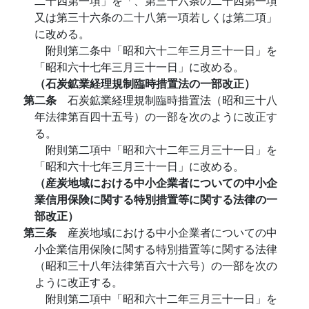
二十四第一項」を「、第三十六条の二十四第一項
又は第三十六条の二十八第一項若しくは第二項」
に改める。
附則第二条中「昭和六十二年三月三十一日」を
「昭和六十七年三月三十一日」に改める。
（石炭鉱業経理規制臨時措置法の一部改正）
第二条
石炭鉱業経理規制臨時措置法（昭和三十八
年法律第百四十五号）の一部を次のように改正す
る。
附則第二項中「昭和六十二年三月三十一日」を
「昭和六十七年三月三十一日」に改める。
（産炭地域における中小企業者についての中小企
業信用保険に関する特別措置等に関する法律の一
部改正）
第三条
産炭地域における中小企業者についての中
小企業信用保険に関する特別措置等に関する法律
（昭和三十八年法律第百六十六号）の一部を次の
ように改正する。
附則第二項中「昭和六十二年三月三十一日」を