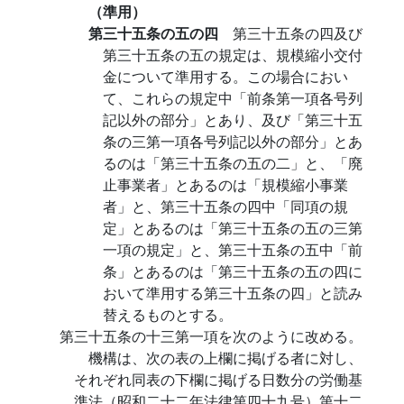
（準用）
第三十五条の五の四
第三十五条の四及び
第三十五条の五の規定は、規模縮小交付
金について準用する。この場合におい
て、これらの規定中「前条第一項各号列
記以外の部分」とあり、及び「第三十五
条の三第一項各号列記以外の部分」とあ
るのは「第三十五条の五の二」と、「廃
止事業者」とあるのは「規模縮小事業
者」と、第三十五条の四中「同項の規
定」とあるのは「第三十五条の五の三第
一項の規定」と、第三十五条の五中「前
条」とあるのは「第三十五条の五の四に
おいて準用する第三十五条の四」と読み
替えるものとする。
第三十五条の十三第一項を次のように改める。
機構は、次の表の上欄に掲げる者に対し、
それぞれ同表の下欄に掲げる日数分の労働基
準法（昭和二十二年法律第四十九号）第十二