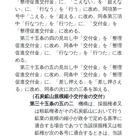
「整理促進交付金」に、「こえない」を「超えな
い」に、「行なう」を「行う」に改め、同項第一
号中「こえる」を「超える」に改め、同条第三項
中「行なつた」を「行つた」に、「交付金」を
「整理促進交付金」に改める。
第三十五条の四の見出し中「交付金」を「整理
促進交付金」に改め、同条中「交付金」を「整理
促進交付金」に、「行なつた」を「行つた」に改
める。
第三十五条の五の見出し中「交付金」を「整理
促進交付金」に改め、同条中「交付金」を「整理
促進交付金」に、「差し押える」を「差し押さえ
る」に改め、同条の次に次の三条を加える。
（石炭鉱山規模縮小交付金の交付）
第三十五条の五の二
機構は、採掘権者又
は租鉱権者がその石炭鉱山において行う
鉱業の規模の縮小が政令で定める基準に
適合する場合であつて当該採掘権又は租
鉱権が次の各号に適合するときは、当該