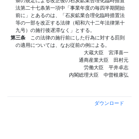
条の規定による改正後の石炭鉱業合理化臨時措置
法第二十七条第一項中「事業年度の毎四半期開始
前に」とあるのは、「石炭鉱業合理化臨時措置法
等の一部を改正する法律（昭和六十二年法律第十
九号）の施行後遅滞なく」とする。
第三条
この法律の施行前にした行為に対する罰則
の適用については、なお従前の例による。
大蔵大臣 宮澤喜一
通商産業大臣 田村元
労働大臣 平井卓志
内閣総理大臣 中曽根康弘
ダウンロード