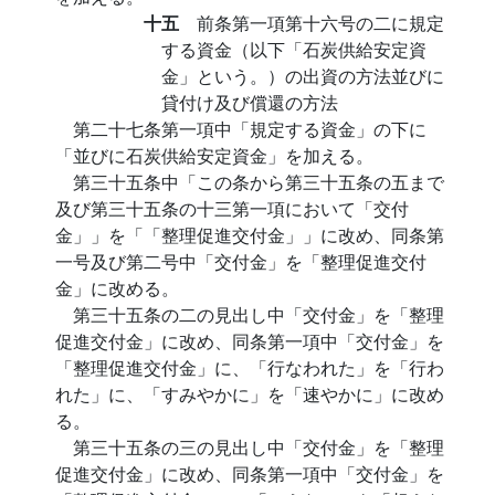
十五
前条第一項第十六号の二に規定
する資金（以下「石炭供給安定資
金」という。）の出資の方法並びに
貸付け及び償還の方法
第二十七条第一項中「規定する資金」の下に
「並びに石炭供給安定資金」を加える。
第三十五条中「この条から第三十五条の五まで
及び第三十五条の十三第一項において「交付
金」」を「「整理促進交付金」」に改め、同条第
一号及び第二号中「交付金」を「整理促進交付
金」に改める。
第三十五条の二の見出し中「交付金」を「整理
促進交付金」に改め、同条第一項中「交付金」を
「整理促進交付金」に、「行なわれた」を「行わ
れた」に、「すみやかに」を「速やかに」に改め
る。
第三十五条の三の見出し中「交付金」を「整理
促進交付金」に改め、同条第一項中「交付金」を