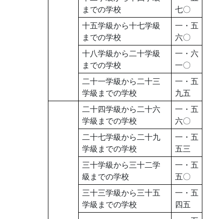
までの学校
七〇
十五学級から十七学級
一・五
までの学校
六〇
十八学級から二十学級
一・六
までの学校
一〇
二十一学級から二十三
一・五
学級までの学校
九五
二十四学級から二十六
一・五
学級までの学校
六〇
二十七学級から二十九
一・五
学級までの学校
五三
三十学級から三十二学
一・五
級までの学校
五〇
三十三学級から三十五
一・五
学級までの学校
四五