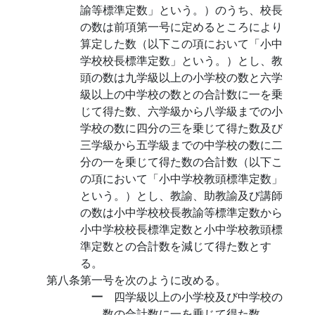
諭等標準定数」という。）のうち、校長
の数は前項第一号に定めるところにより
算定した数（以下この項において「小中
学校校長標準定数」という。）とし、教
頭の数は九学級以上の小学校の数と六学
級以上の中学校の数との合計数に一を乗
じて得た数、六学級から八学級までの小
学校の数に四分の三を乗じて得た数及び
三学級から五学級までの中学校の数に二
分の一を乗じて得た数の合計数（以下こ
の項において「小中学校教頭標準定数」
という。）とし、教諭、助教諭及び講師
の数は小中学校校長教諭等標準定数から
小中学校校長標準定数と小中学校教頭標
準定数との合計数を減じて得た数とす
る。
第八条第一号を次のように改める。
一
四学級以上の小学校及び中学校の
数の合計数に一を乗じて得た数