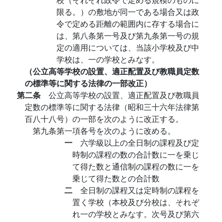
限る。）の敷地が同一である場合又は政
令で定める距離の範囲内に存する場合に
は、第八条第一号及び第九条第一号の規
定の適用については、当該小学校及び中
学校は、一の学校とみなす。
（公立高等学校の設置、適正配置及び教職員定数
の標準等に関する法律の一部改正）
第二条
公立高等学校の設置、適正配置及び教職員
定数の標準等に関する法律（昭和三十六年法律第
百八十八号）の一部を次のように改正する。
第九条第一項各号を次のように改める。
一
六学級以上の全日制の課程及び定
時制の課程の数の合計数に一を乗じ
て得た数と通信制の課程の数に一を
乗じて得た数との合計数
二
全日制の課程又は定時制の課程を
置く学校（本校及び分校は、それぞ
れ一の学校とみなす。次号及び第六