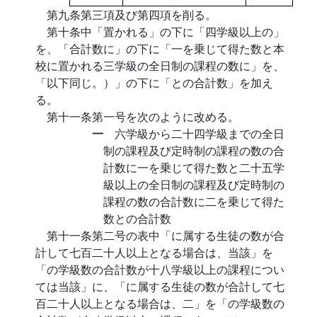
第九条第三項及び第四項を削る。
第十条中「置かれる」の下に「四学級以上の」
を、「合計数に」の下に「一を乗じて得た数と本
校に置かれる三学級の全日制の課程の数に」を、
「以下同じ。）」の下に「との合計数」を加え
る。
第十一条第一号を次のように改める。
一
六学級から二十四学級までの全日
制の課程及び定時制の課程の数の合
計数に一を乗じて得た数と二十五学
級以上の全日制の課程及び定時制の
課程の数の合計数に二を乗じて得た
数との合計数
第十一条第二号の表中「に属する生徒の数が合
計して七百二十人以上となる場合は、当該」を
「の学級数の合計数が十八学級以上の課程につい
ては当該」に、「に属する生徒の数が合計して七
百二十人以上となる場合は、二」を「の学級数の