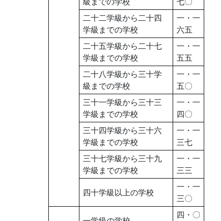
級までの学校
七〇
二十二学級から二十四
一・一
学級までの学校
六五
二十五学級から二十七
一・一
学級までの学校
五五
二十八学級から三十学
一・一
級までの学校
五〇
三十一学級から三十三
一・一
学級までの学校
四〇
三十四学級から三十六
一・一
学級までの学校
三七
三十七学級から三十九
一・一
学級までの学校
三三
一・一
四十学級以上の学校
三〇
四・〇
一学級の学校