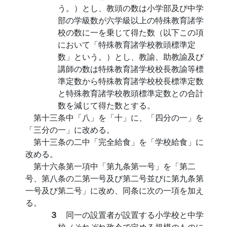
う。）とし、教頭の数は小学部及び中学
部の学級数が六学級以上の特殊教育諸学
校の数に一を乗じて得た数（以下この項
において「特殊教育諸学校教頭標準定
数」という。）とし、教諭、助教諭及び
講師の数は特殊教育諸学校校長教諭等標
準定数から特殊教育諸学校校長標準定数
と特殊教育諸学校教頭標準定数との合計
数を減じて得た数とする。
第十三条中「八」を「十」に、「四分の一」を
「三分の一」に改める。
第十三条の二中「完全給食」を「学校給食」に
改める。
第十六条第一項中「第九条第一号」を「第二
号、第八条の二第一号及び第二号並びに第九条第
一号及び第二号」に改め、同条に次の一項を加え
る。
３
同一の設置者が設置する小学校と中学
校（それぞれ政令で定める規模のものに