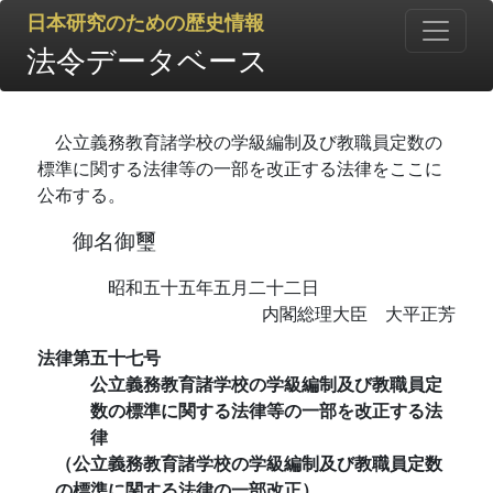
日本研究のための歴史情報
法令データベース
公立義務教育諸学校の学級編制及び教職員定数の
標準に関する法律等の一部を改正する法律をここに
公布する。
御名御璽
昭和五十五年五月二十二日
内閣総理大臣 大平正芳
法律第五十七号
公立義務教育諸学校の学級編制及び教職員定
数の標準に関する法律等の一部を改正する法
律
（公立義務教育諸学校の学級編制及び教職員定数
の標準に関する法律の一部改正）