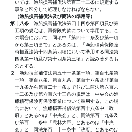
いては、漁船損害補償法第百三十二条に規定する
事業と区分して経理しなければならない。
（漁船損害補償法及び商法の準用等）
第十八条
漁船損害補償法第四十四条第四項及び第
五項の規定は、再保険約款について準用する。こ
の場合において、同項中「第四十二条及び第一項
から第三項まで」とあるのは、「漁船積荷保険臨
時措置法第十四条第四項において準用する同法第
四条第一項及び第十四条第三項」と読み替えるも
のとする。
２
漁船損害補償法第五十一条第一項、第百七条第
一項、第百八条、第百九条、第百十八条及び第百
十九条から第百二十一条まで並びに商法第六百六
十二条及び第六百六十三条の規定は、中央会の漁
船積荷保険再保険事業について準用する。この場
合において、漁船損害補償法第百十八条中「政
府」とあるのは「中央会」と、同法第百十九条及
び第百二十条中「農林大臣」とあるのは「中央
会」と、同法第百二十一条中「政府」とあるのは