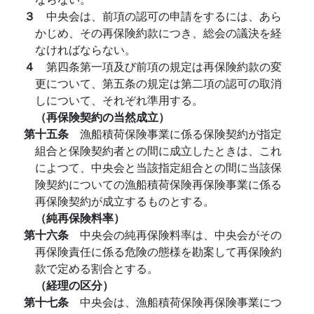
３
中央会は、前項の認可の申請をするには、あら
かじめ、その再保険約款につき、総会の議決を経
なければならない。
４
第四条第一項及び前項の規定は再保険約款の変
更について、第五条の規定は第二項の認可の取消
しについて、それぞれ準用する。
（再保険契約の当然成立）
第十五条
漁船積荷保険事業に係る保険契約が指定
組合と保険契約者との間に成立したときは、これ
によつて、中央会と当該指定組合との間に当該保
険契約についての漁船積荷保険再保険事業に係る
再保険契約が成立するものとする。
（純再保険料率）
第十六条
中央会の純再保険料率は、中央会がその
再保険責任に係る危険の態様を勘案して再保険約
款で定める割合とする。
（経理の区分）
第十七条
中央会は、漁船積荷保険再保険事業につ