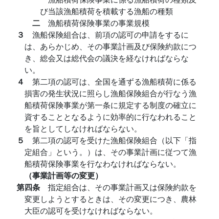
び当該漁船積荷を積載する漁船の種類
二
漁船積荷保険事業の事業規模
３
漁船保険組合は、前項の認可の申請をするに
は、あらかじめ、その事業計画及び保険約款につ
き、総会又は総代会の議決を経なければならな
い。
４
第二項の認可は、全国を通ずる漁船積荷に係る
損害の発生状況に照らし漁船保険組合が行なう漁
船積荷保険事業が第一条に規定する制度の確立に
資することとなるように効率的に行なわれること
を旨としてしなければならない。
５
第二項の認可を受けた漁船保険組合（以下「指
定組合」という。）は、その事業計画に従つて漁
船積荷保険事業を行なわなければならない。
（事業計画等の変更）
第四条
指定組合は、その事業計画又は保険約款を
変更しようとするときは、その変更につき、農林
大臣の認可を受けなければならない。