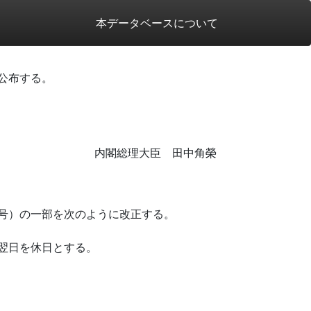
本データベースについて
公布する。
内閣総理大臣 田中角榮
号）の一部を次のように改正する。
翌日を休日とする。