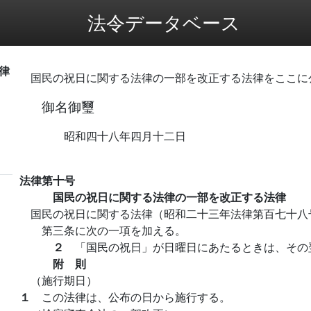
法令データベース
律
国民の祝日に関する法律の一部を改正する法律をここに
御名御璽
昭和四十八年四月十二日
法律第十号
国民の祝日に関する法律の一部を改正する法律
国民の祝日に関する法律（昭和二十三年法律第百七十八
第三条に次の一項を加える。
２
「国民の祝日」が日曜日にあたるときは、その
附 則
（施行期日）
１
この法律は、公布の日から施行する。