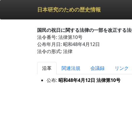
日本研究のための歴史情報
国民の祝日に関する法律の一部を改正する法
法令番号: 法律第10号
公布年月日: 昭和48年4月12日
法令の形式: 法律
沿革
関連法規
会議録
リンク
公布:
昭和48年4月12日 法律第10号