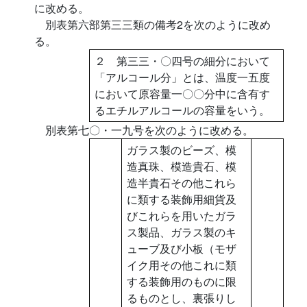
に改める。
別表第六部第三三類の備考2を次のように改め
る。
２ 第三三・〇四号の細分において
「アルコール分」とは、温度一五度
において原容量一〇〇分中に含有す
るエチルアルコールの容量をいう。
別表第七〇・一九号を次のように改める。
ガラス製のビーズ、模
造真珠、模造貴石、模
造半貴石その他これら
に類する装飾用細貨及
びこれらを用いたガラ
ス製品、ガラス製のキ
ューブ及び小板（モザ
イク用その他これに類
する装飾用のものに限
るものとし、裏張りし