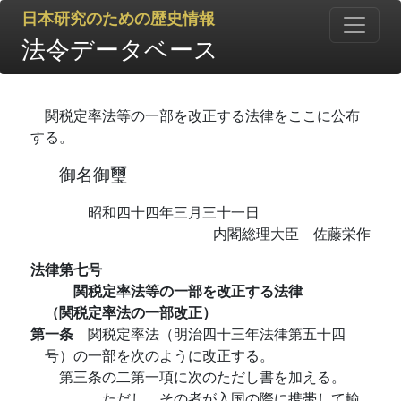
日本研究のための歴史情報
法令データベース
関税定率法等の一部を改正する法律をここに公布
する。
御名御璽
昭和四十四年三月三十一日
内閣総理大臣 佐藤栄作
法律第七号
関税定率法等の一部を改正する法律
（関税定率法の一部改正）
第一条
関税定率法（明治四十三年法律第五十四
号）の一部を次のように改正する。
第三条の二第一項に次のただし書を加える。
ただし、その者が入国の際に携帯して輸