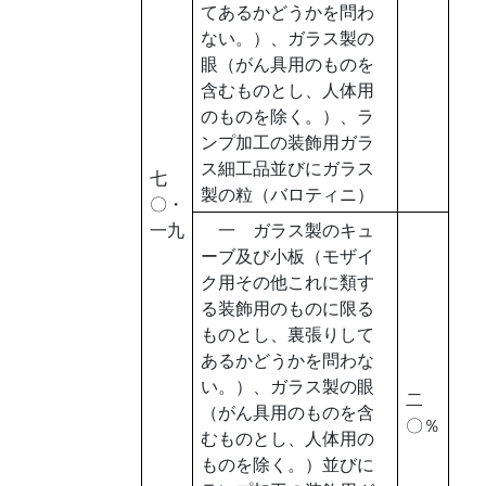
てあるかどうかを問わ
ない。）、ガラス製の
眼（がん具用のものを
含むものとし、人体用
のものを除く。）、ラ
ンプ加工の装飾用ガラ
ス細工品並びにガラス
七
製の粒（バロティニ）
〇・
一九
一 ガラス製のキュ
ーブ及び小板（モザイ
ク用その他これに類す
る装飾用のものに限る
ものとし、裏張りして
あるかどうかを問わな
い。）、ガラス製の眼
二
（がん具用のものを含
〇％
むものとし、人体用の
ものを除く。）並びに