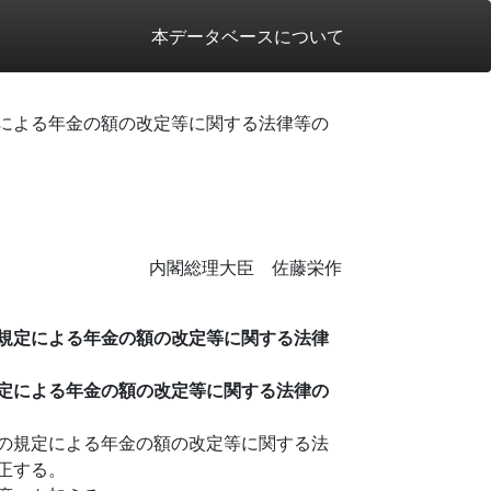
本データベースについて
による年金の額の改定等に関する法律等の
内閣総理大臣 佐藤栄作
規定による年金の額の改定等に関する法律
定による年金の額の改定等に関する法律の
の規定による年金の額の改定等に関する法
正する。