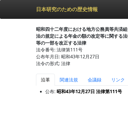
日本研究のための歴史情報
昭和四十二年度における地方公務員等共済組
法の規定による年金の額の改定等に関する法
等の一部を改正する法律
法令番号: 法律第111号
公布年月日: 昭和43年12月27日
法令の形式: 法律
沿革
関連法規
会議録
リンク
公布:
昭和43年12月27日 法律第111号