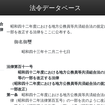
法令データベース
合
昭和四十二年度における地方公務員等共済組合法の規定
律
一部を改正する法律をここに公布する。
御名御璽
昭和四十三年十二月二十七日
法律第百十一号
昭和四十二年度における地方公務員等共済組合法の
等の一部を改正する法律
（昭和四十二年度における地方公務員等共済組合法の規
一部改正）
第一条
昭和四十二年度における地方公務員等共済組合法
律（昭和四十二年法律第百五号）の一部を次のように改