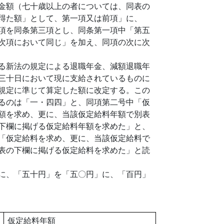
金額（七十歳以上の者については、同表の
得た額」として、第一項又は前項」に、
項を同条第三項とし、同条第一項中「第五
次項において同じ」を加え、同項の次に次
る新法の規定による退職年金、減額退職年
三十日において現に支給されているものに
規定に準じて算定した額に改定する。この
るのは「一・四四」と、同項第二号中「仮
額を求め、更に、当該仮定給料年額で別表
下欄に掲げる仮定給料年額を求めた」と、
「仮定給料を求め、更に、当該仮定給料で
表の下欄に掲げる仮定給料を求めた」と読
に、「五十円」を「五〇円」に、「百円」
仮定給料年額