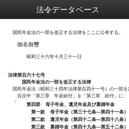
法令データベース
国民年金法の一部を改正する法律をここに公布する。
御名御璽
昭和三十六年十月三十一日
法律第百六十七号
国民年金法の一部を改正する法律
国民年金法（昭和三十四年法律第百四十一号）の一部を
目次中「第三章 年金給付」を「第三章 給付」に、
「
第四節
母子年金、遺児年金及び寡婦年金
第一款
母子年金（第三十七条―第四十一条）
第二款
遺児年金（第四十二条―第四十八条）
第三款
寡婦年金（第四十九条―第五十二条）