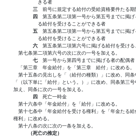
きる者
三
前号に規定する給付の受給資格要件たる期
四
第五条第二項第一号から第五号までに掲げ
る給付を受けることができる者
五
第五条第二項第一号から第五号までに掲げ
る給付を受けることができる者
六
第五条第二項第六号に掲げる給付を受ける
第七条第二項第六号の次に次の一号を加える。
七
第一号から第四号までに掲げる者の配偶者
「第三章 年金給付」を「第三章 給付」に改める。
第十五条の見出しを「（給付の種類）」に改め、同条
「（以下単に「給付」という。）」に改め、同条第三号
加え、同条に次の一号を加える。
四
死亡一時金
第十六条中「年金給付」を「給付」に改める。
第十七条中「年金給付を受ける権利」を「年金たる給
権利」に改める。
第十八条の次に次の一条を加える。
（死亡の推定）