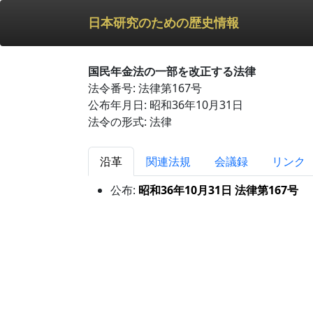
日本研究のための歴史情報
国民年金法の一部を改正する法律
法令番号: 法律第167号
公布年月日: 昭和36年10月31日
法令の形式: 法律
沿革
関連法規
会議録
リンク
公布:
昭和36年10月31日 法律第167号