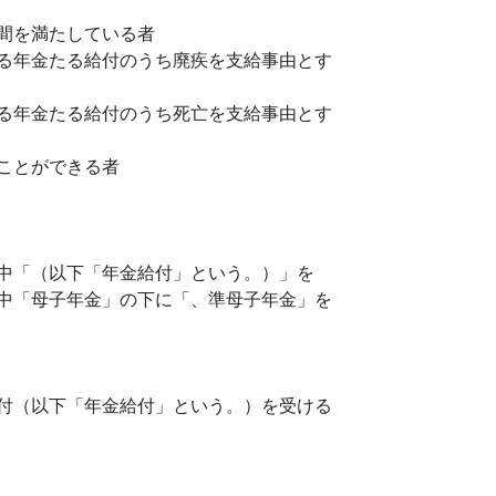
間を満たしている者
る年金たる給付のうち廃疾を支給事由とす
る年金たる給付のうち死亡を支給事由とす
ことができる者
中「（以下「年金給付」という。）」を
中「母子年金」の下に「、準母子年金」を
付（以下「年金給付」という。）を受ける