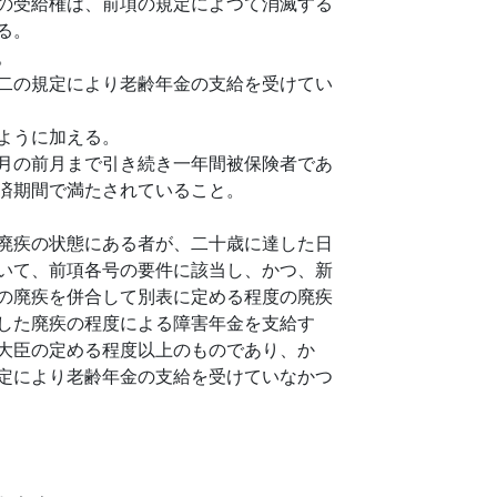
の受給権は、前項の規定によつて消滅する
る。
。
二の規定により老齢年金の支給を受けてい
ように加える。
月の前月まで引き続き一年間被保険者であ
済期間で満たされていること。
廃疾の状態にある者が、二十歳に達した日
いて、前項各号の要件に該当し、かつ、新
の廃疾を併合して別表に定める程度の廃疾
した廃疾の程度による障害年金を支給す
大臣の定める程度以上のものであり、か
定により老齢年金の支給を受けていなかつ