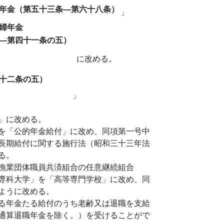
年金（第五十三条―第六十八条）
」
婦年金
―第四十一条の五）
に改める。
十二条の五）
」
」に改める。
を「公的年金給付」に改め、同項第一号中
長期給付に関する施行法（昭和三十三年法
る。
漁業団体職員共済組合の任意継続組合
専科大学」を「高等専門学校」に改め、同
ように改める。
る年金たる給付のうち老齢又は退職を支給
通算退職年金を除く。）を受けることがで