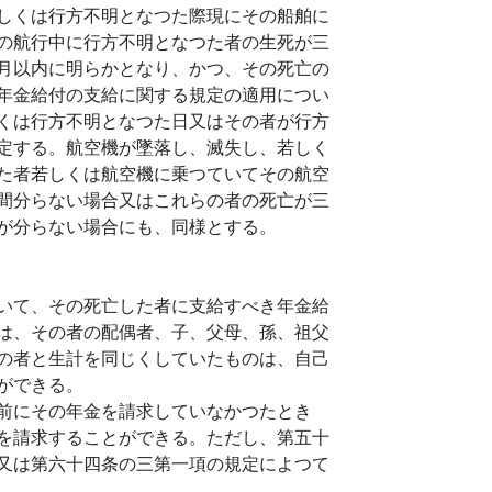
しくは行方不明となつた際現にその船舶に
の航行中に行方不明となつた者の生死が三
月以内に明らかとなり、かつ、その死亡の
年金給付の支給に関する規定の適用につい
くは行方不明となつた日又はその者が行方
定する。航空機が墜落し、滅失し、若しく
た者若しくは航空機に乗つていてその航空
間分らない場合又はこれらの者の死亡が三
が分らない場合にも、同様とする。
いて、その死亡した者に支給すべき年金給
は、その者の配偶者、子、父母、孫、祖父
の者と生計を同じくしていたものは、自己
ができる。
前にその年金を請求していなかつたとき
を請求することができる。ただし、第五十
又は第六十四条の三第一項の規定によつて