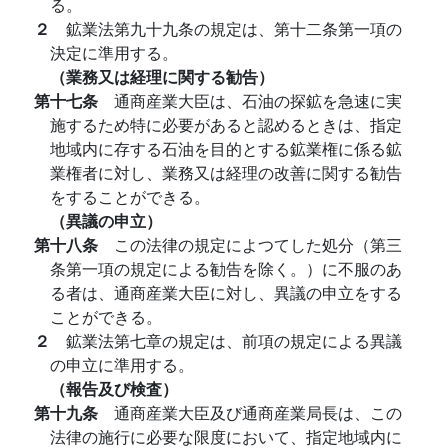
る。
２
鉱業法第九十九条の規定は、第十二条第一項の
決定に準用する。
（業務又は経理に関する勧告）
第十七条
通商産業大臣は、石油の探鉱を急速に実
施するため特に必要があると認めるときは、指定
地域内に存する石油を目的とする鉱業権に係る鉱
業権者に対し、業務又は経理の改善に関する勧告
をすることができる。
（異議の申立）
第十八条
この法律の規定によつてした処分（第三
条第一項の規定による勧告を除く。）に不服のあ
る者は、通商産業大臣に対し、異議の申立をする
ことができる。
２
鉱業法第七章の規定は、前項の規定による異議
の申立に準用する。
（報告及び検査）
第十九条
通商産業大臣及び通商産業局長は、この
法律の施行に必要な限度において、指定地域内に