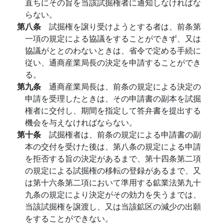
直ちにその旨を当該試掘権者に通知しなければな
らない。
第八条
試掘権を譲り受けようとする者は、前条第
一項の規定による協議をすることができず、又は
協議がととのわないときは、省令で定める手続に
従い、通商産業局長の決定を申請することができ
る。
第九条
通商産業局長は、前条の規定による決定の
申請を受理したときは、その申請書の副本を試掘
権者に交付し、期間を指定して答弁書を提出する
機会を与えなければならない。
第十条
試掘権者は、前条の規定による申請書の副
本の交付を受けた後は、第八条の規定による申請
を拒否する旨の決定があるまで、第十四条第二項
の規定による試掘権の移転の登録があるまで、又
は第十六条第二項において準用する鉱業法第九十
九条の規定により決定がその効力を失うまでは、
当該試掘権を譲渡し、又は当該鉱区の減少の出願
をすることができない。