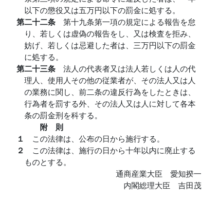
以下の懲役又は五万円以下の罰金に処する。
第二十二条
第十九条第一項の規定による報告を怠
り、若しくは虚偽の報告をし、又は検査を拒み、
妨げ、若しくは忌避した者は、三万円以下の罰金
に処する。
第二十三条
法人の代表者又は法人若しくは人の代
理人、使用人その他の従業者が、その法人又は人
の業務に関し、前二条の違反行為をしたときは、
行為者を罰する外、その法人又は人に対して各本
条の罰金刑を科する。
附 則
１
この法律は、公布の日から施行する。
２
この法律は、施行の日から十年以内に廃止する
ものとする。
通商産業大臣 愛知揆一
内閣総理大臣 吉田茂