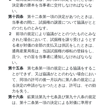
決定書の謄本を当事者に交付しなければならな
い。
第十四条
第十二条第一項の決定があつたときは、
当事者の間に、試掘権の譲渡について協議がとと
のつたものとみなす。
２
前項の規定により協議がととのつたものとみな
された場合において、試掘権を譲り受けようとす
る者が対価の全部の支払又は供託をしたときは、
通商産業局長は、当該試掘権の移転の登録をし、
且つ、その旨を当事者に通知しなければならな
い。
第十五条
第七条第一項の規定による協議をするこ
とができず、又は協議がととのわない場合におい
て、同項の許可の後一月以内に第八条の規定によ
る決定の申請がなかつたときは、許可は、その効
力を失う。
第十六条
鉱業法第九十七条及び第九十八条の規定
は、第十二条第一項の決定による対価に準用す