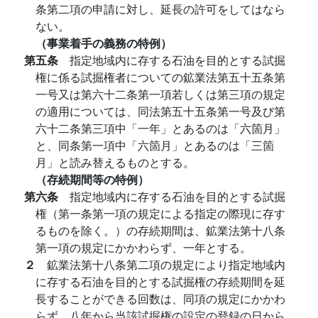
条第二項の申請に対し、延長の許可をしてはなら
ない。
（事業着手の義務の特例）
第五条
指定地域内に存する石油を目的とする試掘
権に係る試掘権者についての鉱業法第五十五条第
一号又は第六十二条第一項若しくは第三項の規定
の適用については、同法第五十五条第一号及び第
六十二条第三項中「一年」とあるのは「六箇月」
と、同条第一項中「六箇月」とあるのは「三箇
月」と読み替えるものとする。
（存続期間等の特例）
第六条
指定地域内に存する石油を目的とする試掘
権（第一条第一項の規定による指定の際現に存す
るものを除く。）の存続期間は、鉱業法第十八条
第一項の規定にかかわらず、一年とする。
２
鉱業法第十八条第二項の規定により指定地域内
に存する石油を目的とする試掘権の存続期間を延
長することができる回数は、同項の規定にかかわ
らず、八年から当該試掘権の設定の登録の日から