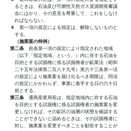
るときは、石油及び可燃性天然ガス資源開発審議
会にはかり、その意見を尊重して、これをしなけ
ればならない。
４
第一項の規定による指定は、解除しないものと
する。
（施業案の特例）
第二条
前条第一項の規定により指定された地域
（以下「指定地域」という。）内に存する石油を
目的とする試掘権に係る試掘権者が鉱業法（昭和
二十五年法律第二百八十九号）第六十三条第一項
の規定により施業案を届け出るべき期限は、同項
の規定にかかわらず、事業に着手する日の六十日
前とする。
第三条
通商産業局長は、指定地域内に存する石油
を目的とする試掘権に係る試掘権者の施業案を変
更しなければ、その鉱区の油層の状態を確認する
ことができないと認めるときは、その試掘権者に
対し、施業案を変更すべきことを勧告することが