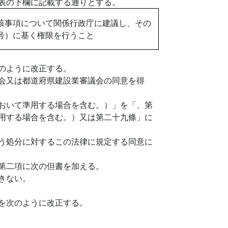
表の下欄に記載する通りとする。
該事項について関係行政庁に建議し、その
号）に基く権限を行うこと
のように改正する。
会又は都道府県建設業審議会の同意を得
おいて準用する場合を含む。）」を「、第
用する場合を含む。）又は第二十九條」に
う処分に対するこの法律に規定する同意に
第二項に次の但書を加える。
きない。
を次のように改正する。