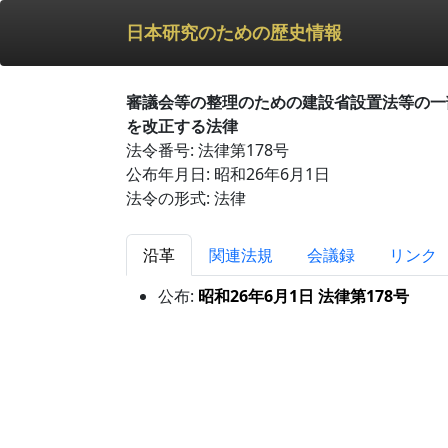
日本研究のための歴史情報
審議会等の整理のための建設省設置法等の一
を改正する法律
法令番号: 法律第178号
公布年月日: 昭和26年6月1日
法令の形式: 法律
沿革
関連法規
会議録
リンク
公布:
昭和26年6月1日 法律第178号