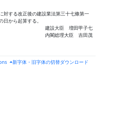
に対する改正後の建設業法第三十七條第一
の日から起算する。
建設大臣 増田甲子七
内閣総理大臣 吉田茂
ions
新字体・旧字体の切替
ダウンロード