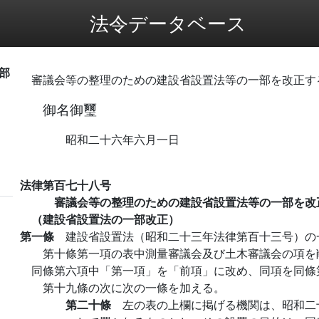
法令データベース
部
審議会等の整理のための建設省設置法等の一部を改正す
御名御璽
昭和二十六年六月一日
法律第百七十八号
審議会等の整理のための建設省設置法等の一部を改
（建設省設置法の一部改正）
第一條
建設省設置法（昭和二十三年法律第百十三号）の
第十條第一項の表中測量審議会及び土木審議会の項を
同條第六項中「第一項」を「前項」に改め、同項を同條
第十九條の次に次の一條を加える。
第二十條
左の表の上欄に掲げる機関は、昭和二