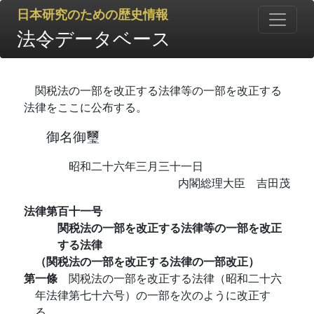
日本研究のための歴史情報
法令データベース
関税法の一部を改正する法律等の一部を改正する
法律をここに公布する。
御名御璽
昭和二十六年三月三十一日
内閣総理大臣 吉田茂
法律第百十一号
関税法の一部を改正する法律等の一部を改正
する法律
（関税法の一部を改正する法律の一部改正）
第一條
関税法の一部を改正する法律（昭和二十六
年法律第七十六号）の一部を次のように改正す
る。