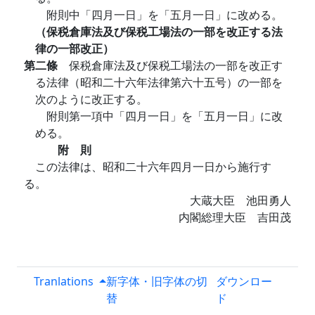
附則中「四月一日」を「五月一日」に改める。
（保税倉庫法及び保税工場法の一部を改正する法
律の一部改正）
第二條
保税倉庫法及び保税工場法の一部を改正す
る法律（昭和二十六年法律第六十五号）の一部を
次のように改正する。
附則第一項中「四月一日」を「五月一日」に改
める。
附 則
この法律は、昭和二十六年四月一日から施行す
る。
大蔵大臣 池田勇人
内閣総理大臣 吉田茂
Tranlations
新字体・旧字体の切
ダウンロー
替
ド