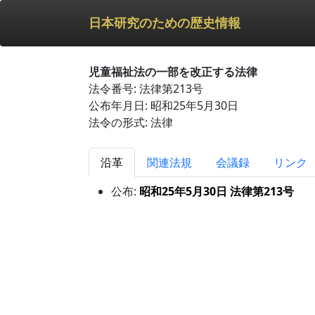
日本研究のための歴史情報
児童福祉法の一部を改正する法律
法令番号: 法律第213号
公布年月日: 昭和25年5月30日
法令の形式: 法律
沿革
関連法規
会議録
リンク
公布:
昭和25年5月30日 法律第213号