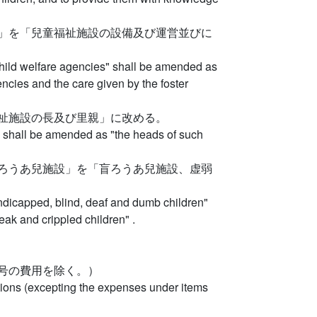
」を「兒童福祉施設の設備及び運営並びに
 child welfare agencies" shall be amended as
encies and the care given by the foster
祉施設の長及び里親」に改める。
" shall be amended as "the heads of such
ろうあ兒施設」を「盲ろうあ兒施設、虚弱
andicapped, blind, deaf and dumb children"
ak and crippled children" .
号の費用を除く。）
ations (excepting the expenses under items