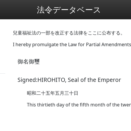
法令データベース
兒童福祉法の一部を改正する法律をここに公布する。
I hereby promulgate the Law for Partial Amendments 
御名御璽
Signed:HIROHITO, Seal of the Emperor
昭和二十五年五月三十日
This thirtieth day of the fifth month of the twe