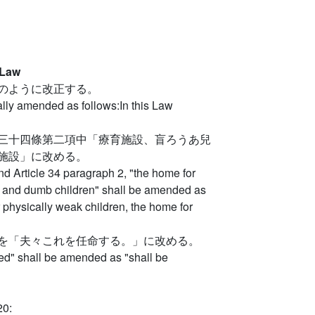
 Law
のように改正する。
lly amended as follows:In this Law
三十四條第二項中「療育施設、盲ろうあ兒
施設」に改める。
 and Article 34 paragraph 2, "the home for
af and dumb children" shall be amended as
 physically weak children, the home for
を「夫々これを任命する。」に改める。
ted" shall be amended as "shall be
20: