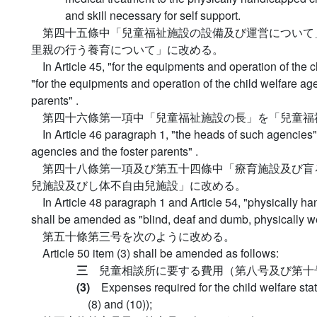
and skill necessary for self support.
第四十五條中「兒童福祉施設の設備及び運営について
里親の行う養育について」に改める。
In Article 45, "for the equipments and operation of the
"for the equipments and operation of the child welfare ag
parents" .
第四十六條第一項中「兒童福祉施設の長」を「兒童福
In Article 46 paragraph 1, "the heads of such agencies
agencies and the foster parents" .
第四十八條第一項及び第五十四條中「療育施設及び盲
兒施設及びし体不自由兒施設」に改める。
In Article 48 paragraph 1 and Article 54, "physically h
shall be amended as "blind, deaf and dumb, physically we
第五十條第三号を次のように改める。
Article 50 item (3) shall be amended as follows:
三
兒童相談所に要する費用（第八号及び第十
(3)
Expenses required for the child welfare st
(8) and (10));