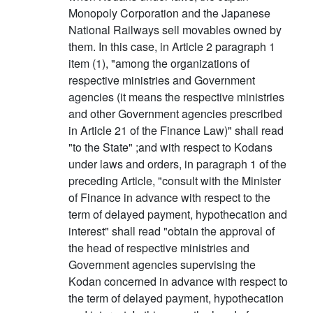
Monopoly Corporation and the Japanese
National Railways sell movables owned by
them. In this case, in Article 2 paragraph 1
item (1), "among the organizations of
respective ministries and Government
agencies (it means the respective ministries
and other Government agencies prescribed
in Article 21 of the Finance Law)" shall read
"to the State" ;and with respect to Kodans
under laws and orders, in paragraph 1 of the
preceding Article, "consult with the Minister
of Finance in advance with respect to the
term of delayed payment, hypothecation and
interest" shall read "obtain the approval of
the head of respective ministries and
Government agencies supervising the
Kodan concerned in advance with respect to
the term of delayed payment, hypothecation