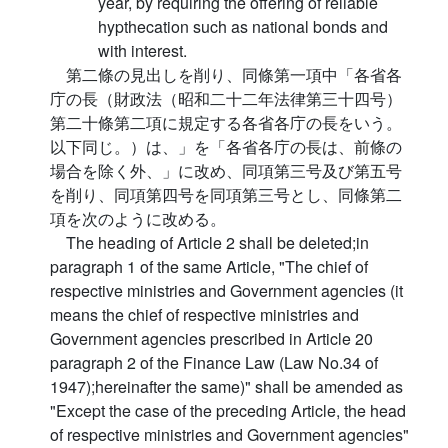
year, by requiring the offering of reliable
hypthecation such as national bonds and
with interest.
第二條の見出しを削り、同條第一項中「各省各
庁の長（財政法（昭和二十二年法律第三十四号）
第二十條第二項に規定する各省各庁の長をいう。
以下同じ。）は、」を「各省各庁の長は、前條の
場合を除く外、」に改め、同項第三号及び第五号
を削り、同項第四号を同項第三号とし、同條第二
項を次のように改める。
The heading of Article 2 shall be deleted;in
paragraph 1 of the same Article, "The chief of
respective ministries and Government agencies (it
means the chief of respective ministries and
Government agencies prescribed in Article 20
paragraph 2 of the Finance Law (Law No.34 of
1947);hereinafter the same)" shall be amended as
"Except the case of the preceding Article, the head
of respective ministries and Government agencies"