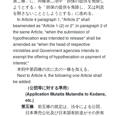
第二條」に、同條第二項中「担保の提供を免除し
ようとする」を「担保の提供を免除し、又は利息
を附さないこととしようとする」に改める。
In Article 4 paragraph 1, "Article 2" shall
beamended as "Article 1-(2) or 2" ;in paragraph 2 of
the same Article, "when the submission of
hypothecation was intended to release" shall be
amended as "when the head of respective
ministries and Government agencies intends to
exempt the offering of hypothecation or payment of
interest."
本則中第四條の次に次の一條を加える。
Next to Article 4, the following one Article shall
be added:
（公団等に対する準用）
(Application Mutatis Mutandis to Kodans,
etc.)
第五條
前五條の規定は、法令による公団、
日本專売公社及び日本国有鉄道がその所有