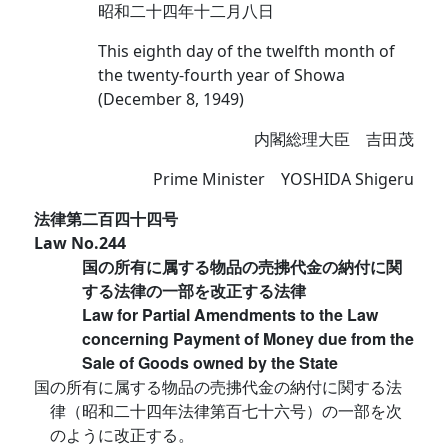
昭和二十四年十二月八日
This eighth day of the twelfth month of
the twenty-fourth year of Showa
(December 8, 1949)
内閣総理大臣 吉田茂
Prime Minister YOSHIDA Shigeru
法律第二百四十四号
Law No.244
国の所有に属する物品の売拂代金の納付に関
する法律の一部を改正する法律
Law for Partial Amendments to the Law
concerning Payment of Money due from the
Sale of Goods owned by the State
国の所有に属する物品の売拂代金の納付に関する法
律（昭和二十四年法律第百七十六号）の一部を次
のように改正する。