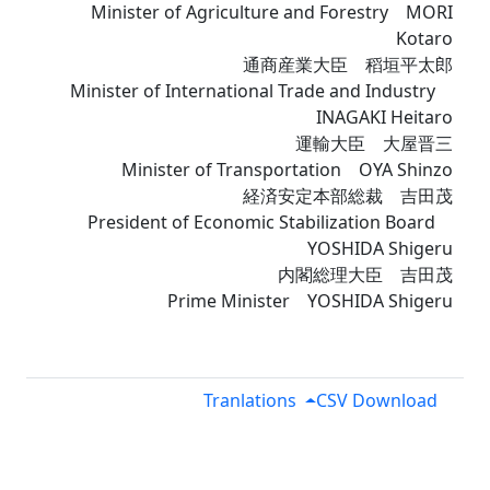
Minister of Agriculture and Forestry MORI
Kotaro
通商産業大臣 稻垣平太郎
Minister of International Trade and Industry
INAGAKI Heitaro
運輸大臣 大屋晋三
Minister of Transportation OYA Shinzo
経済安定本部総裁 吉田茂
President of Economic Stabilization Board
YOSHIDA Shigeru
内閣総理大臣 吉田茂
Prime Minister YOSHIDA Shigeru
Tranlations
CSV Download