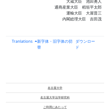
大蔵大臣 池田勇人
通商産業大臣 稻垣平太郎
運輸大臣 大屋晋三
内閣総理大臣 吉田茂
Tranlations
新字体・旧字体の切
ダウンロー
替
ド
名古屋大学
名古屋大学法学研究科
ご利用にあたって