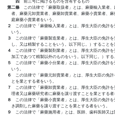
四
前三号に掲げるものを含有するもの
第二條
この法律で「麻藥取扱者」とは、麻藥輸入業者、
者、麻藥元卸賣業者、麻藥卸賣業者、麻藥小賣業者、麻
庭麻藥小賣業者をいう。
２
この法律で「麻藥輸入業者」とは、厚生大臣の免許を
いう。
３
この法律で「麻藥製造業者」とは、厚生大臣の免許を
し、又は精製することをいう。以下同じ。）することを
４
この法律で「麻藥製剤業者」とは、厚生大臣の免許を
加工であつて精製以外のものをいう。以下同じ。）する
５
この法律で「麻藥小分業者」とは、厚生大臣の免許を
いう。
６
この法律で「麻藥元卸賣業者」とは、厚生大臣の免許
とを業とする者をいう。
７
この法律で「麻藥卸賣業者」とは、厚生大臣の免許を
理者又は麻藥研究者に麻藥を讓り渡すことを業とする者
８
この法律で「麻藥小賣業者」とは、厚生大臣の免許を
き調剤した麻藥を讓り渡すことを業とする者をいう。
９
この法律で「麻藥施用者」とは、医師、歯科医師又は