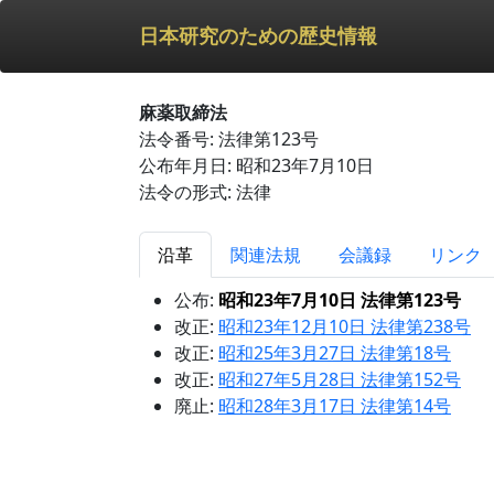
日本研究のための歴史情報
麻薬取締法
法令番号: 法律第123号
公布年月日: 昭和23年7月10日
法令の形式: 法律
沿革
関連法規
会議録
リンク
公布:
昭和23年7月10日 法律第123号
改正:
昭和23年12月10日 法律第238号
改正:
昭和25年3月27日 法律第18号
改正:
昭和27年5月28日 法律第152号
廃止:
昭和28年3月17日 法律第14号