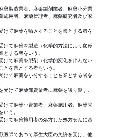
麻藥製造業者、麻藥製剤業者、麻藥小分業
藥施用者、麻藥管理者、麻藥研究者及び家
受けて麻藥を輸入することを業とする者を
受けて麻藥を製造（化学的方法により変形
業とする者をいう。
受けて麻藥を製剤（化学的変化を伴わない
ことを業とする者をいう。
受けて麻藥を小分することを業とする者を
を受けて麻藥卸賣業者に麻藥を讓り渡すこ
受けて麻藥小賣業者、麻藥施用者、麻藥管
をいう。
受けて麻藥施用者の処方した処方せんに基
獸医師であつて厚生大臣の免許を受け、他