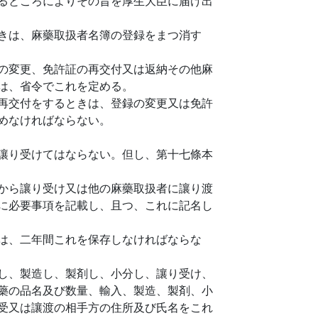
るところによりその旨を厚生大臣に届け出
きは、麻藥取扱者名簿の登録をまつ消す
の変更、免許証の再交付又は返納その他麻
は、省令でこれを定める。
再交付をするときは、登録の変更又は免許
めなければならない。
讓り受けてはならない。但し、第十七條本
から讓り受け又は他の麻藥取扱者に讓り渡
に必要事項を記載し、且つ、これに記名し
は、二年間これを保存しなければならな
し、製造し、製剤し、小分し、讓り受け、
藥の品名及び数量、輸入、製造、製剤、小
受又は讓渡の相手方の住所及び氏名をこれ