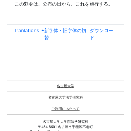
この勅令は、公布の日から、これを施行する。
Tranlations
新字体・旧字体の切
ダウンロー
替
ド
名古屋大学
名古屋大学法学研究科
ご利用にあたって
名古屋大学大学院法学研究科
〒464-8601 名古屋市千種区不老町