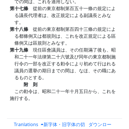
での間は、これを適用しない。
第十七條
從前の東京都制第百五十一條の規定によ
る議長代理者は、改正規定による副議長とみな
す。
第十八條
從前の東京都制第百四十三條の規定によ
る都條例又は都規則は、これを改正規定による區
條例又は區規則とみなす。
第十九條
現任區會議員は、その任期滿了後も、昭
和二十一年法律第二十六號及び同年の東京都制施
行令の一部を改正する勅令により初めて行はれる
議員の選擧の期日までの間は、なほ、その職にあ
るものとする。
附 則
この勅令は、昭和二十一年十月五日から、これを
施行する。
Tranlations
新字体・旧字体の切
ダウンロー