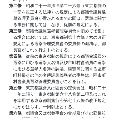
第二條
昭和二十一年法律第二十六號（東京都制の
一部を改正する法律）の規定による都議會議員選
擧管理委員會が置かれるまでの間は、選擧に關す
る事務に關しては、なほ、從前の規定による。
第三條
都議會議員選擧管理委員會を初めて招集す
る場合においては、東京都制第十六條ノ六の改正
規定による選擧管理委員會の委員長の職務は、都
長官がこれを行ふものとする。
第四條
從前の東京都制の規定による都議會議員の
選擧に用ひる選擧人名簿及び市町村會議員の選擧
に用ひる選擧人名簿の調製、縱覽等に關する區市
町村長その他の名簿調製義務者の事務は、區市町
村會議員選擧管理委員會がこれを行ふ。
第五條
東京都議會又は區會の定例會は、昭和二十
一年に限り、東京都制第六十八條第二項又はこれ
を準用する東京都制施行令第七十八條の改正規定
にかかはらず、一囘以上とする。
第六條
都議會又は都參事會の會期及びその延長竝