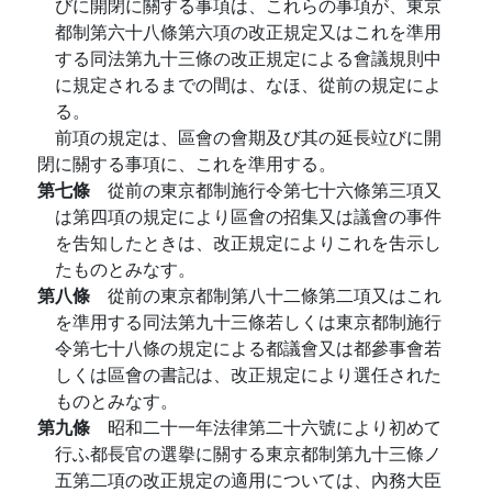
びに開閉に關する事項は、これらの事項が、東京
都制第六十八條第六項の改正規定又はこれを準用
する同法第九十三條の改正規定による會議規則中
に規定されるまでの間は、なほ、從前の規定によ
る。
前項の規定は、區會の會期及び其の延長竝びに開
閉に關する事項に、これを準用する。
第七條
從前の東京都制施行令第七十六條第三項又
は第四項の規定により區會の招集又は議會の事件
を吿知したときは、改正規定によりこれを吿示し
たものとみなす。
第八條
從前の東京都制第八十二條第二項又はこれ
を準用する同法第九十三條若しくは東京都制施行
令第七十八條の規定による都議會又は都參事會若
しくは區會の書記は、改正規定により選任された
ものとみなす。
第九條
昭和二十一年法律第二十六號により初めて
行ふ都長官の選擧に關する東京都制第九十三條ノ
五第二項の改正規定の適用については、內務大臣