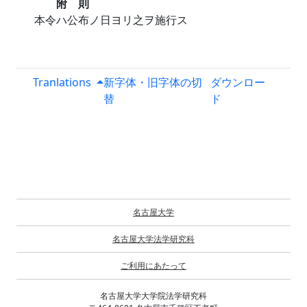
附 則
本令ハ公布ノ日ヨリ之ヲ施行ス
Tranlations
新字体・旧字体の切
ダウンロー
替
ド
名古屋大学
名古屋大学法学研究科
ご利用にあたって
名古屋大学大学院法学研究科