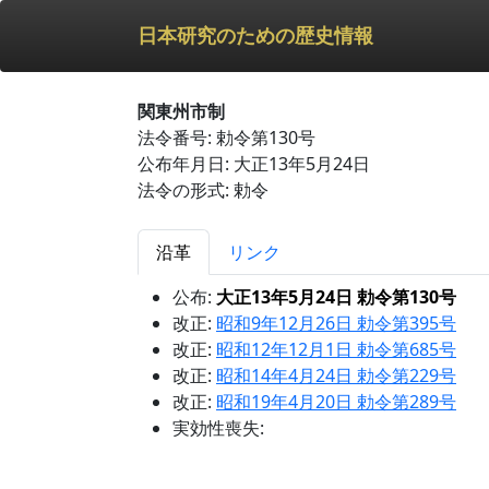
日本研究のための歴史情報
関東州市制
法令番号: 勅令第130号
公布年月日: 大正13年5月24日
法令の形式: 勅令
沿革
リンク
公布:
大正13年5月24日 勅令第130号
改正:
昭和9年12月26日 勅令第395号
改正:
昭和12年12月1日 勅令第685号
改正:
昭和14年4月24日 勅令第229号
改正:
昭和19年4月20日 勅令第289号
実効性喪失: