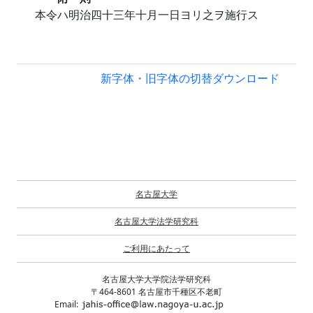
本令ハ明治四十三年十月一日ヨリ之ヲ施行ス
新字体・旧字体の切替
ダウンロード
名古屋大学
名古屋大学法学研究科
ご利用にあたって
名古屋大学大学院法学研究科
〒464-8601 名古屋市千種区不老町
Email: