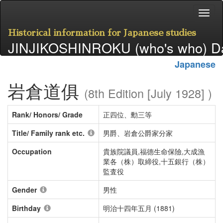
Historical information for Japanese studies
JINJIKOSHINROKU (who's who) D
Japanese
岩倉道俱
(8th Edition [July 1928] )
Rank/ Honors/ Grade
正四位、勳三等
Title/ Family rank etc.
男爵、岩倉公爵家分家
Occupation
貴族院議員,福德生命保險,大成漁
業各（株）取締役,十五銀行（株）
監査役
Gender
男性
Birthday
明治十四年五月 (1881)