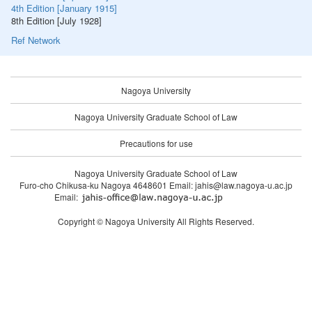
4th Edition [January 1915]
8th Edition [July 1928]
Ref Network
Nagoya University
Nagoya University Graduate School of Law
Precautions for use
Nagoya University Graduate School of Law
Furo-cho Chikusa-ku Nagoya 4648601 Email: jahis@law.nagoya-u.ac.jp
Email:
Copyright © Nagoya University All Rights Reserved.