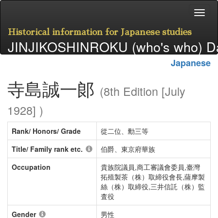
Historical information for Japanese studies
JINJIKOSHINROKU (who's who) D
Japanese
寺島誠一郞
(8th Edition [July
1928] )
Rank/ Honors/ Grade
從二位、勳三等
Title/ Family rank etc.
伯爵、東京府華族
Occupation
貴族院議員,商工審議會委員,臺灣
拓殖製茶（株）取締役會長,薩摩製
絲（株）取締役,三井信託（株）監
査役
Gender
男性