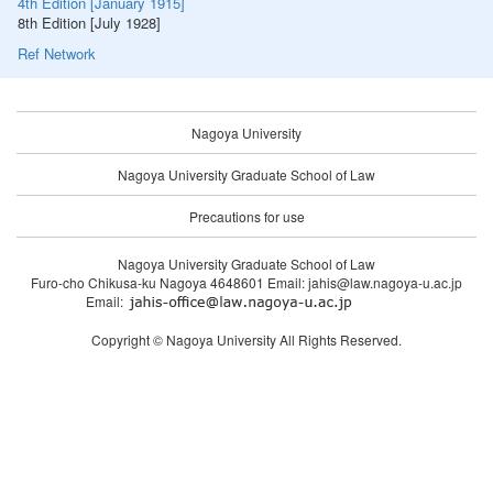
4th Edition [January 1915]
8th Edition [July 1928]
Ref Network
Nagoya University
Nagoya University Graduate School of Law
Precautions for use
Nagoya University Graduate School of Law
Furo-cho Chikusa-ku Nagoya 4648601 Email: jahis@law.nagoya-u.ac.jp
Email:
Copyright © Nagoya University All Rights Reserved.