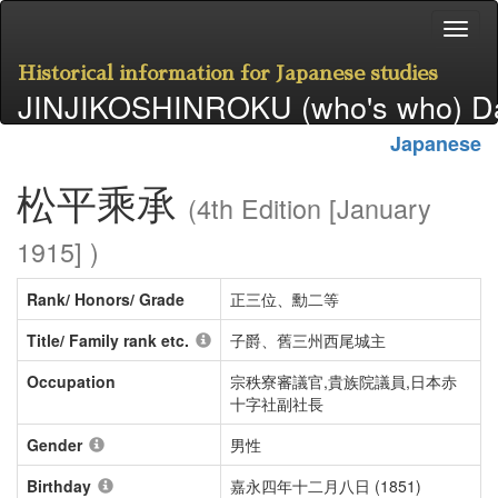
Historical information for Japanese studies
JINJIKOSHINROKU (who's who) D
Japanese
松平乘承
(4th Edition [January
1915] )
Rank/ Honors/ Grade
正三位、勳二等
Title/ Family rank etc.
子爵、舊三州西尾城主
Occupation
宗秩寮審議官,貴族院議員,日本赤
十字社副社長
Gender
男性
Birthday
嘉永四年十二月八日 (1851)