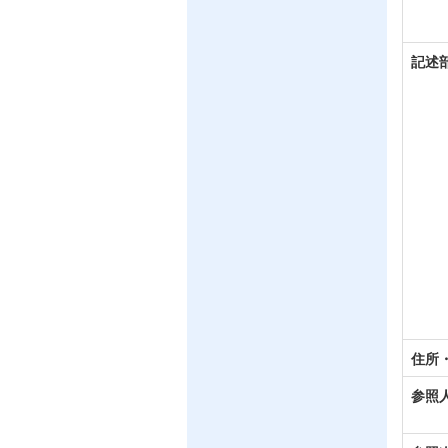
記述
住所
参照