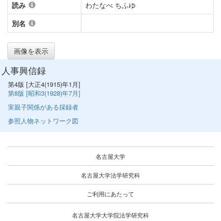
読み
わたなべ ちふゆ
別名
画像を表示
人事興信録
第4版 [大正4(1915)年1月]
第8版 [昭和3(1928)年7月]
実親子関係がある採録者
参照人物ネットワーク図
名古屋大学
名古屋大学法学研究科
ご利用にあたって
名古屋大学大学院法学研究科