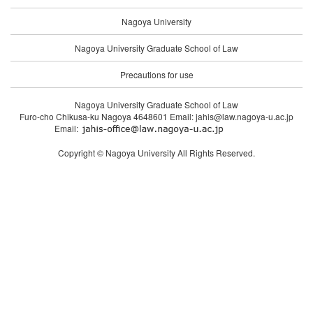
Nagoya University
Nagoya University Graduate School of Law
Precautions for use
Nagoya University Graduate School of Law
Furo-cho Chikusa-ku Nagoya 4648601 Email: jahis@law.nagoya-u.ac.jp
Email:
Copyright © Nagoya University All Rights Reserved.