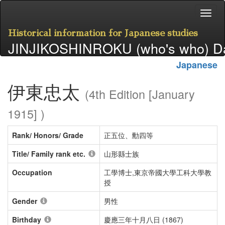
Historical information for Japanese studies
JINJIKOSHINROKU (who's who) D
Japanese
伊東忠太
(4th Edition [January
1915] )
Rank/ Honors/ Grade
正五位、勳四等
Title/ Family rank etc.
山形縣士族
Occupation
工學博士,東京帝國大學工科大學教
授
Gender
男性
Birthday
慶應三年十月八日 (1867)