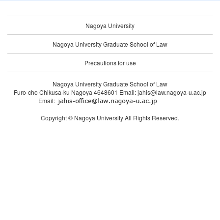
Nagoya University
Nagoya University Graduate School of Law
Precautions for use
Nagoya University Graduate School of Law
Furo-cho Chikusa-ku Nagoya 4648601 Email: jahis@law.nagoya-u.ac.jp
Email:
Copyright © Nagoya University All Rights Reserved.