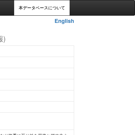
本データベースについて
English
報)