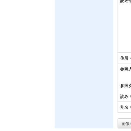
記述
住所
参照
参照
読み
別名
画像