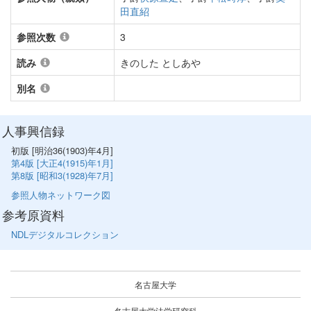
田直紹
参照次数
3
読み
きのした としあや
別名
人事興信録
初版 [明治36(1903)年4月]
第4版 [大正4(1915)年1月]
第8版 [昭和3(1928)年7月]
参照人物ネットワーク図
参考原資料
NDLデジタルコレクション
名古屋大学
名古屋大学法学研究科