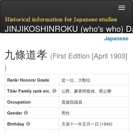
Historical information for Japanese studies
JINJIKOSHINROKU (who's who) D
Japanese
九條道孝
(First Edition [April 1903]
)
Rank/ Honors/ Grade
從一位、大勳位
Title/ Family rank etc.
公爵、麝香間祗候、舊公卿
Occupation
貴族院議員
Gender
男性
Birthday
天保十一年五月一日 (1840)