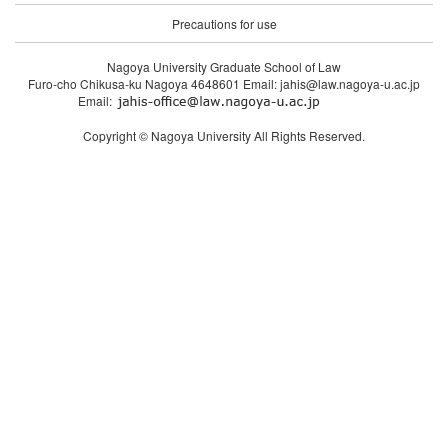
Precautions for use
Nagoya University Graduate School of Law
Furo-cho Chikusa-ku Nagoya 4648601 Email: jahis@law.nagoya-u.ac.jp
Email:
Copyright © Nagoya University All Rights Reserved.