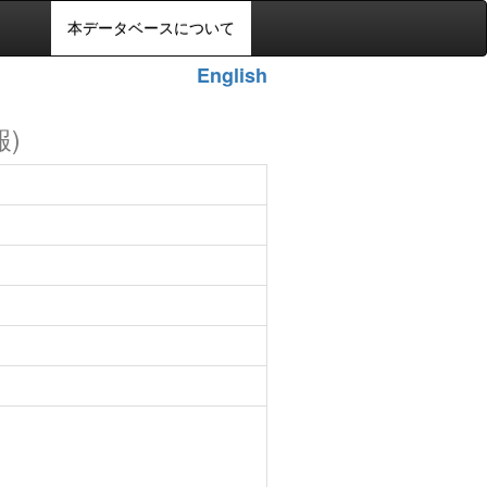
本データベースについて
English
報)