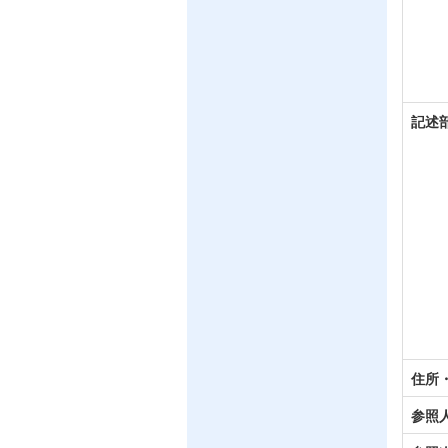
記述
住所
参照