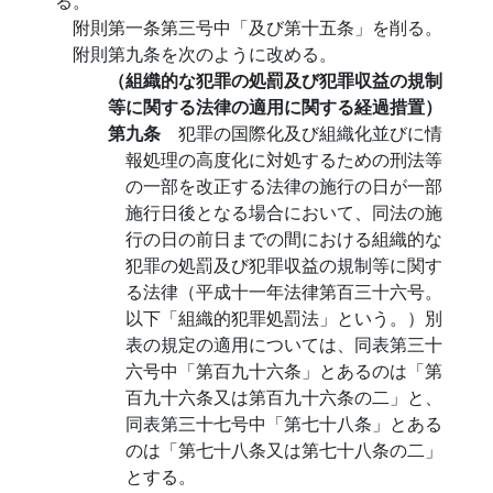
る。
附則第一条第三号中「及び第十五条」を削る。
附則第九条を次のように改める。
（組織的な犯罪の処罰及び犯罪収益の規制
等に関する法律の適用に関する経過措置）
第九条
犯罪の国際化及び組織化並びに情
報処理の高度化に対処するための刑法等
の一部を改正する法律の施行の日が一部
施行日後となる場合において、同法の施
行の日の前日までの間における組織的な
犯罪の処罰及び犯罪収益の規制等に関す
る法律（平成十一年法律第百三十六号。
以下「組織的犯罪処罰法」という。）別
表の規定の適用については、同表第三十
六号中「第百九十六条」とあるのは「第
百九十六条又は第百九十六条の二」と、
同表第三十七号中「第七十八条」とある
のは「第七十八条又は第七十八条の二」
とする。