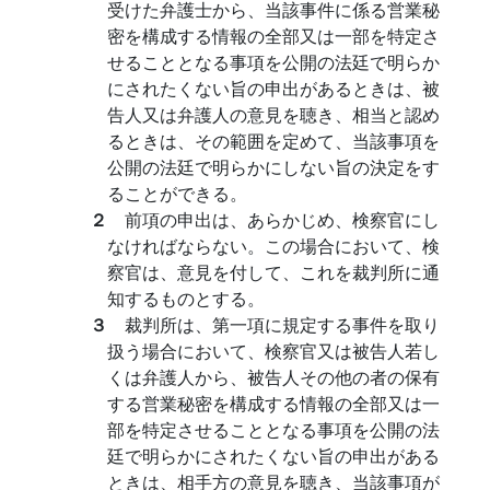
受けた弁護士から、当該事件に係る営業秘
密を構成する情報の全部又は一部を特定さ
せることとなる事項を公開の法廷で明らか
にされたくない旨の申出があるときは、被
告人又は弁護人の意見を聴き、相当と認め
るときは、その範囲を定めて、当該事項を
公開の法廷で明らかにしない旨の決定をす
ることができる。
２
前項の申出は、あらかじめ、検察官にし
なければならない。この場合において、検
察官は、意見を付して、これを裁判所に通
知するものとする。
３
裁判所は、第一項に規定する事件を取り
扱う場合において、検察官又は被告人若し
くは弁護人から、被告人その他の者の保有
する営業秘密を構成する情報の全部又は一
部を特定させることとなる事項を公開の法
廷で明らかにされたくない旨の申出がある
ときは、相手方の意見を聴き、当該事項が