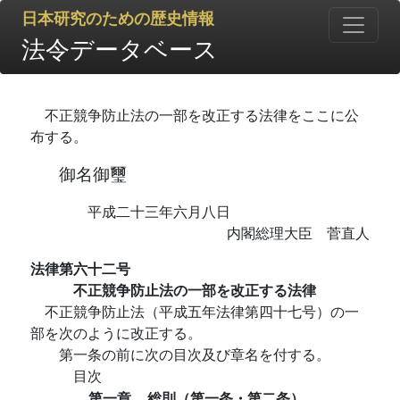
日本研究のための歴史情報
法令データベース
不正競争防止法の一部を改正する法律をここに公
布する。
御名御璽
平成二十三年六月八日
内閣総理大臣 菅直人
法律第六十二号
不正競争防止法の一部を改正する法律
不正競争防止法（平成五年法律第四十七号）の一
部を次のように改正する。
第一条の前に次の目次及び章名を付する。
目次
第一章
総則（第一条・第二条）