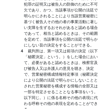
犯罪の証明又は被告人の防御のために不可
欠であり、かつ、当該事項が公開の法廷で
明らかにされることにより当該営業秘密に
基づく被告人その他の者の事業活動に著し
い支障を生ずるおそれがあると認める場合
であって、相当と認めるときは、その範囲
を定めて、当該事項を公開の法廷で明らか
にしない旨の決定をすることができる。
４
裁判所は、第一項又は前項の決定（以下
「秘匿決定」という。）をした場合におい
て、必要があると認めるときは、検察官及
び被告人又は弁護人の意見を聴き、決定
で、営業秘密構成情報特定事項（秘匿決定
により公開の法廷で明らかにしないことと
された営業秘密を構成する情報の全部又は
一部を特定させることとなる事項をいう。
以下同じ。）に係る名称その他の表現に代
わる呼称その他の表現を定めることができ