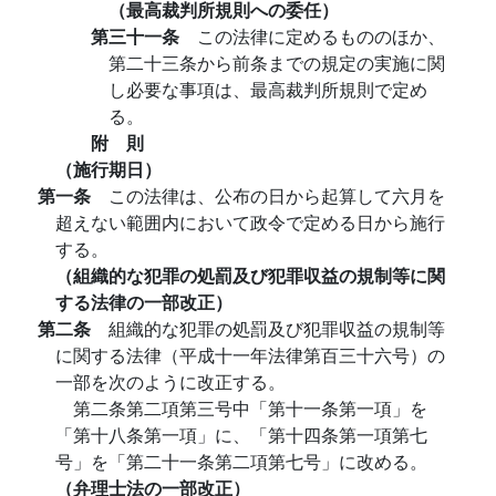
（最高裁判所規則への委任）
第三十一条
この法律に定めるもののほか、
第二十三条から前条までの規定の実施に関
し必要な事項は、最高裁判所規則で定め
る。
附 則
（施行期日）
第一条
この法律は、公布の日から起算して六月を
超えない範囲内において政令で定める日から施行
する。
（組織的な犯罪の処罰及び犯罪収益の規制等に関
する法律の一部改正）
第二条
組織的な犯罪の処罰及び犯罪収益の規制等
に関する法律（平成十一年法律第百三十六号）の
一部を次のように改正する。
第二条第二項第三号中「第十一条第一項」を
「第十八条第一項」に、「第十四条第一項第七
号」を「第二十一条第二項第七号」に改める。
（弁理士法の一部改正）