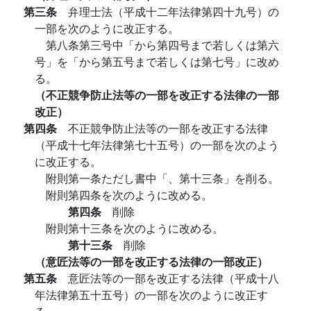
第三条
弁理士法（平成十二年法律第四十九号）の
一部を次のように改正する。
第八条第三号中「から第四号まで若しくは第六
号」を「から第五号まで若しくは第七号」に改め
る。
（不正競争防止法等の一部を改正する法律の一部
改正）
第四条
不正競争防止法等の一部を改正する法律
（平成十七年法律第七十五号）の一部を次のよう
に改正する。
附則第一条ただし書中「、第十三条」を削る。
附則第四条を次のように改める。
第四条
削除
附則第十三条を次のように改める。
第十三条
削除
（意匠法等の一部を改正する法律の一部改正）
第五条
意匠法等の一部を改正する法律（平成十八
年法律第五十五号）の一部を次のように改正す