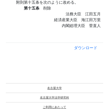
附則第十五条を次のように改める。
第十五条
削除
法務大臣 江田五月
経済産業大臣 海江田万里
内閣総理大臣 菅直人
ダウンロード
名古屋大学
名古屋大学法学研究科
ご利用にあたって