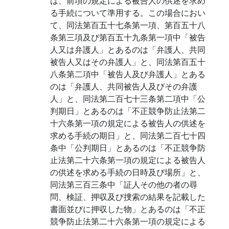
は、前項の規定による被告人の供述を求め
る手続について準用する。この場合におい
て、同法第百五十七条第一項、第百五十八
条第三項及び第百五十九条第一項中「被告
人又は弁護人」とあるのは「弁護人、共同
被告人又はその弁護人」と、同法第百五十
八条第二項中「被告人及び弁護人」とある
のは「弁護人、共同被告人及びその弁護
人」と、同法第二百七十三条第二項中「公
判期日」とあるのは「不正競争防止法第二
十六条第一項の規定による被告人の供述を
求める手続の期日」と、同法第二百七十四
条中「公判期日」とあるのは「不正競争防
止法第二十六条第一項の規定による被告人
の供述を求める手続の日時及び場所」と、
同法第三百三条中「証人その他の者の尋
問、検証、押収及び捜索の結果を記載した
書面並びに押収した物」とあるのは「不正
競争防止法第二十六条第一項の規定による