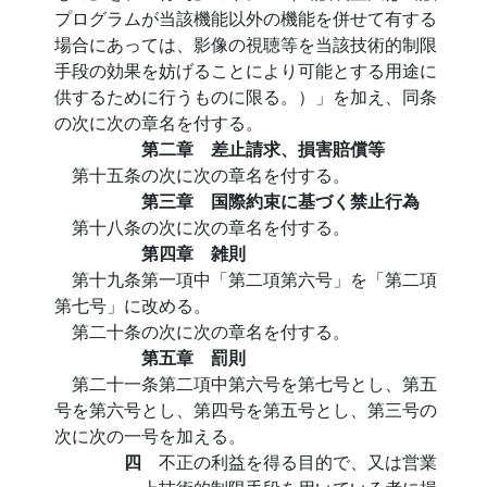
プログラムが当該機能以外の機能を併せて有する
場合にあっては、影像の視聴等を当該技術的制限
手段の効果を妨げることにより可能とする用途に
供するために行うものに限る。）」を加え、同条
の次に次の章名を付する。
第二章 差止請求、損害賠償等
第十五条の次に次の章名を付する。
第三章 国際約束に基づく禁止行為
第十八条の次に次の章名を付する。
第四章 雑則
第十九条第一項中「第二項第六号」を「第二項
第七号」に改める。
第二十条の次に次の章名を付する。
第五章 罰則
第二十一条第二項中第六号を第七号とし、第五
号を第六号とし、第四号を第五号とし、第三号の
次に次の一号を加える。
四
不正の利益を得る目的で、又は営業