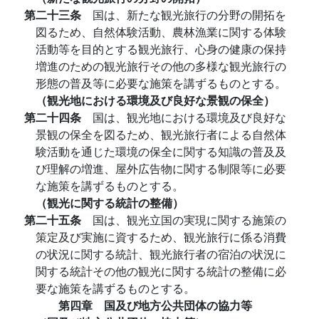
第二十三条
国は、新たな観光旅行の分野の開拓を
図るため、自然体験活動、農林漁業に関する体験
活動等を目的とする観光旅行、心身の健康の保持
増進のための観光旅行その他の多様な観光旅行の
形態の普及等に必要な施策を講ずるものとする。
（観光地における環境及び良好な景観の保全）
第二十四条
国は、観光地における環境及び良好な
景観の保全を図るため、観光旅行者による自然体
験活動を通じた環境の保全に関する知識の普及及
び理解の増進、屋外広告物に関する制限等に必要
な施策を講ずるものとする。
（観光に関する統計の整備）
第二十五条
国は、観光立国の実現に関する施策の
策定及び実施に資するため、観光旅行に係る消費
の状況に関する統計、観光旅行者の宿泊の状況に
関する統計その他の観光に関する統計の整備に必
要な施策を講ずるものとする。
第四章 国及び地方公共団体の協力等