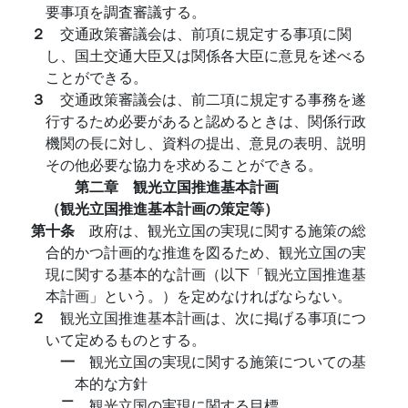
要事項を調査審議する。
２
交通政策審議会は、前項に規定する事項に関
し、国土交通大臣又は関係各大臣に意見を述べる
ことができる。
３
交通政策審議会は、前二項に規定する事務を遂
行するため必要があると認めるときは、関係行政
機関の長に対し、資料の提出、意見の表明、説明
その他必要な協力を求めることができる。
第二章 観光立国推進基本計画
（観光立国推進基本計画の策定等）
第十条
政府は、観光立国の実現に関する施策の総
合的かつ計画的な推進を図るため、観光立国の実
現に関する基本的な計画（以下「観光立国推進基
本計画」という。）を定めなければならない。
２
観光立国推進基本計画は、次に掲げる事項につ
いて定めるものとする。
一
観光立国の実現に関する施策についての基
本的な方針
二
観光立国の実現に関する目標