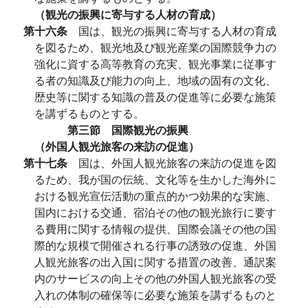
（観光の振興に寄与する人材の育成）
第十六条
国は、観光の振興に寄与する人材の育成
を図るため、観光地及び観光産業の国際競争力の
強化に資する高等教育の充実、観光事業に従事す
る者の知識及び能力の向上、地域の固有の文化、
歴史等に関する知識の普及の促進等に必要な施策
を講ずるものとする。
第三節 国際観光の振興
（外国人観光旅客の来訪の促進）
第十七条
国は、外国人観光旅客の来訪の促進を図
るため、我が国の伝統、文化等を生かした海外に
おける観光宣伝活動の重点的かつ効果的な実施、
国内における交通、宿泊その他の観光旅行に要す
る費用に関する情報の提供、国際会議その他の国
際的な規模で開催される行事の誘致の促進、外国
人観光旅客の出入国に関する措置の改善、通訳案
内のサービスの向上その他の外国人観光旅客の受
入れの体制の確保等に必要な施策を講ずるものと