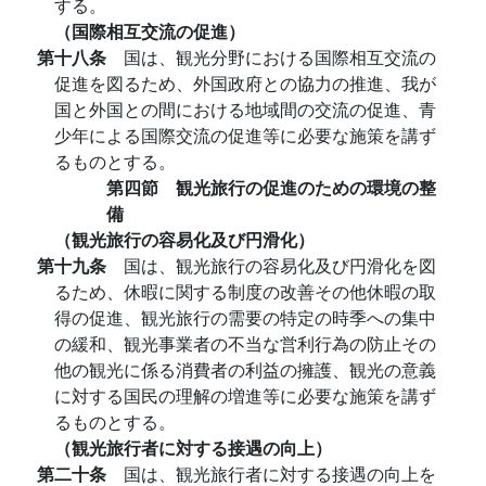
する。
（国際相互交流の促進）
第十八条
国は、観光分野における国際相互交流の
促進を図るため、外国政府との協力の推進、我が
国と外国との間における地域間の交流の促進、青
少年による国際交流の促進等に必要な施策を講ず
るものとする。
第四節 観光旅行の促進のための環境の整
備
（観光旅行の容易化及び円滑化）
第十九条
国は、観光旅行の容易化及び円滑化を図
るため、休暇に関する制度の改善その他休暇の取
得の促進、観光旅行の需要の特定の時季への集中
の緩和、観光事業者の不当な営利行為の防止その
他の観光に係る消費者の利益の擁護、観光の意義
に対する国民の理解の増進等に必要な施策を講ず
るものとする。
（観光旅行者に対する接遇の向上）
第二十条
国は、観光旅行者に対する接遇の向上を