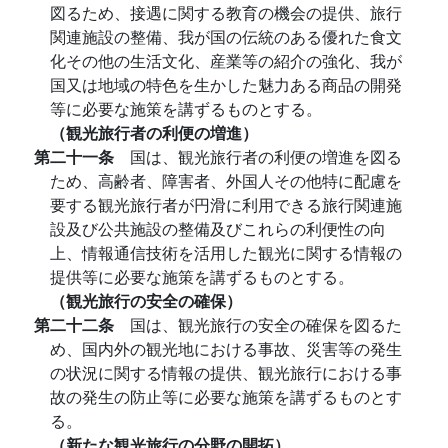
図るため、接遇に関する教育の機会の提供、旅行
関連施設の整備、我が国の伝統のある優れた食文
化その他の生活文化、産業等の紹介の強化、我が
国又は地域の特色を生かした魅力ある商品の開発
等に必要な施策を講ずるものとする。
（観光旅行者の利便の増進）
第二十一条
国は、観光旅行者の利便の増進を図る
ため、高齢者、障害者、外国人その他特に配慮を
要する観光旅行者が円滑に利用できる旅行関連施
設及び公共施設の整備及びこれらの利便性の向
上、情報通信技術を活用した観光に関する情報の
提供等に必要な施策を講ずるものとする。
（観光旅行の安全の確保）
第二十二条
国は、観光旅行の安全の確保を図るた
め、国内外の観光地における事故、災害等の発生
の状況に関する情報の提供、観光旅行における事
故の発生の防止等に必要な施策を講ずるものとす
る。
（新たな観光旅行の分野の開拓）