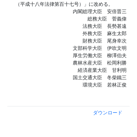
（平成十八年法律第百十七号）」に改める。
内閣総理大臣 安倍晋三
総務大臣 菅義偉
法務大臣 長勢甚遠
外務大臣 麻生太郎
財務大臣 尾身幸次
文部科学大臣 伊吹文明
厚生労働大臣 柳澤伯夫
農林水産大臣 松岡利勝
経済産業大臣 甘利明
国土交通大臣 冬柴鐵三
環境大臣 若林正俊
ダウンロード