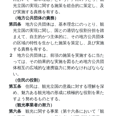
光立国の実現に関する施策を総合的に策定し、及
び実施する責務を有する。
（地方公共団体の責務）
第四条
地方公共団体は、基本理念にのっとり、観
光立国の実現に関し、国との適切な役割分担を踏
まえて、自主的かつ主体的に、その地方公共団体
の区域の特性を生かした施策を策定し、及び実施
する責務を有する。
２
地方公共団体は、前項の施策を実施するに当た
っては、その効果的な実施を図るため地方公共団
体相互の広域的な連携協力に努めなければならな
い。
（住民の役割）
第五条
住民は、観光立国の意義に対する理解を深
め、魅力ある観光地の形成に積極的な役割を果た
すよう努めるものとする。
（観光事業者の努力）
第六条
観光に関する事業（第十六条において「観