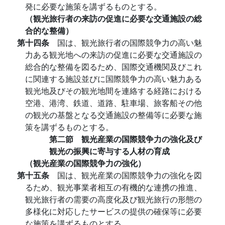
発に必要な施策を講ずるものとする。
（観光旅行者の来訪の促進に必要な交通施設の総
合的な整備）
第十四条
国は、観光旅行者の国際競争力の高い魅
力ある観光地への来訪の促進に必要な交通施設の
総合的な整備を図るため、国際交通機関及びこれ
に関連する施設並びに国際競争力の高い魅力ある
観光地及びその観光地間を連絡する経路における
空港、港湾、鉄道、道路、駐車場、旅客船その他
の観光の基盤となる交通施設の整備等に必要な施
策を講ずるものとする。
第二節 観光産業の国際競争力の強化及び
観光の振興に寄与する人材の育成
（観光産業の国際競争力の強化）
第十五条
国は、観光産業の国際競争力の強化を図
るため、観光事業者相互の有機的な連携の推進、
観光旅行者の需要の高度化及び観光旅行の形態の
多様化に対応したサービスの提供の確保等に必要
な施策を講ずるものとする。