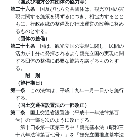
（国及び地方公共団体の協力等）
第二十六条
国及び地方公共団体は、観光立国の実
現に関する施策を講ずるにつき、相協力するとと
もに、行政組織の整備及び行政運営の改善に努め
るものとする。
（団体の整備）
第二十七条
国は、観光立国の実現に関し、民間の
活力が十分に発揮されるよう観光立国の実現に関
する団体の整備に必要な施策を講ずるものとす
る。
附 則
（施行期日）
第一条
この法律は、平成十九年一月一日から施行
する。
（国土交通省設置法の一部改正）
第二条
国土交通省設置法（平成十一年法律第百
号）の一部を次のように改正する。
第十四条第一項第三号中「観光基本法（昭和三
十八年法律第百七号）」を「観光立国推進基本法