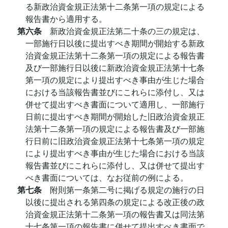
る新政治資金規正法第十二条第一項の規定による
報告書から適用する。
第六条
新政治資金規正法第二十条の三の規定は、
一部施行日以後に提出すべき期間が開始する新政
治資金規正法第十二条第一項の規定による報告書
及び一部施行日以後に新政治資金規正法第十七条
第一項の規定により提出すべき事由が生じた場合
における当該報告書並びにこれらに添付し、又は
併せて提出すべき書面について適用し、一部施行
日前に提出すべき期間が開始した旧政治資金規正
法第十二条第一項の規定による報告書及び一部施
行日前に旧政治資金規正法第十七条第一項の規定
により提出すべき事由が生じた場合における当該
報告書並びにこれらに添付し、又は併せて提出す
べき書面については、なお従前の例による。
第七条
附則第一条第二号に掲げる規定の施行の日
以後に提出される第四条の規定による改正後の政
治資金規正法第十二条第一項の報告書又は同法第
十七条第一項の報告書に併せて提出すべき書面で