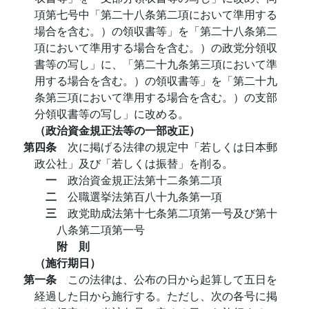
項第七号中「第二十八条第二項において準用する
場合を含む。）の領収書等」を「第二十八条第二
項において準用する場合を含む。）の政党分領収
書等の写し」に、「第二十九条第三項において準
用する場合を含む。）の領収書等」を「第二十九
条第三項において準用する場合を含む。）の支部
分領収書等の写し」に改める。
（政治資金規正法等の一部改正）
第四条
次に掲げる法律の規定中「若しくは日本郵
政公社」及び「若しくは振替」を削る。
一
政治資金規正法第十二条第二項
二
公職選挙法第百八十九条第一項
三
政党助成法第十七条第二項第一号及び第十
八条第二項第一号
附 則
（施行期日）
第一条
この法律は、公布の日から起算して五日を
経過した日から施行する。ただし、次の各号に掲