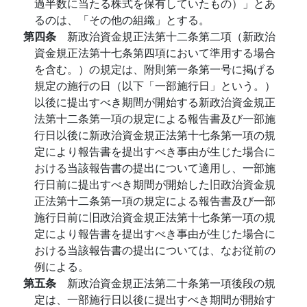
過半数に当たる株式を保有していたもの）」とあ
るのは、「その他の組織」とする。
第四条
新政治資金規正法第十二条第二項（新政治
資金規正法第十七条第四項において準用する場合
を含む。）の規定は、附則第一条第一号に掲げる
規定の施行の日（以下「一部施行日」という。）
以後に提出すべき期間が開始する新政治資金規正
法第十二条第一項の規定による報告書及び一部施
行日以後に新政治資金規正法第十七条第一項の規
定により報告書を提出すべき事由が生じた場合に
おける当該報告書の提出について適用し、一部施
行日前に提出すべき期間が開始した旧政治資金規
正法第十二条第一項の規定による報告書及び一部
施行日前に旧政治資金規正法第十七条第一項の規
定により報告書を提出すべき事由が生じた場合に
おける当該報告書の提出については、なお従前の
例による。
第五条
新政治資金規正法第二十条第一項後段の規
定は、一部施行日以後に提出すべき期間が開始す