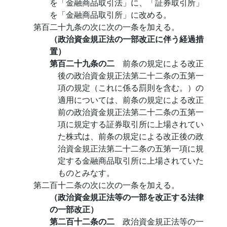
を「金融商品取引法」に、「証券取引所」
を「金融商品取引所」に改める。
第百二十九条の次に次の一条を加える。
（政治資金規正法の一部改正に伴う経過措
置）
第百二十九条の二
前条の規定による改正
後の政治資金規正法第二十二条の五第一
項の規定（これに係る罰則を含む。）の
適用については、前条の規定による改正
前の政治資金規正法第二十二条の五第一
項に規定する証券取引所に上場されてい
た株式は、前条の規定による改正後の政
治資金規正法第二十二条の五第一項に規
定する金融商品取引所に上場されていた
ものとみなす。
第二百十二条の次に次の一条を加える。
（政治資金規正法等の一部を改正する法律
の一部改正）
第二百十二条の二
政治資金規正法等の一