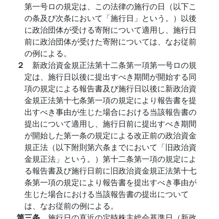
第一号ロの規定は、この法律の施行の日（以下こ
の条及び次条において「施行日」という。）以後
に政治団体が受ける寄附について適用し、施行日
前に政治団体が受けた寄附については、なお従前
の例による。
２
新政治資金規正法第十二条第一項第一号ロの規
定は、施行日以後に提出すべき期間が開始する同
項の規定による報告書及び施行日以後に新政治資
金規正法第十七条第一項の規定により報告書を提
出すべき事由が生じた場合における当該報告書の
提出について適用し、施行日前に提出すべき期間
が開始した第一条の規定による改正前の政治資金
規正法（以下附則第六条までにおいて「旧政治資
金規正法」という。）第十二条第一項の規定によ
る報告書及び施行日前に旧政治資金規正法第十七
条第一項の規定により報告書を提出すべき事由が
生じた場合における当該報告書の提出について
は、なお従前の例による。
第三条
施行日の直近の定時株主総会基準日（新政