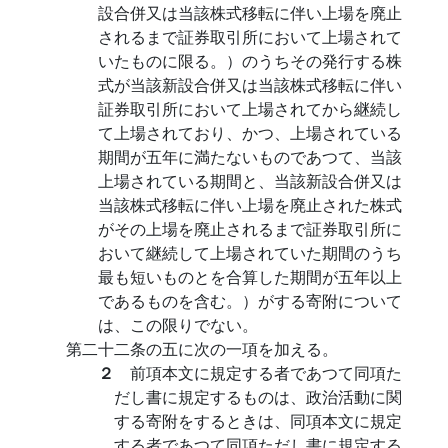
設合併又は当該株式移転に伴い上場を廃止
されるまで証券取引所において上場されて
いたものに限る。）のうちその発行する株
式が当該新設合併又は当該株式移転に伴い
証券取引所において上場されてから継続し
て上場されており、かつ、上場されている
期間が五年に満たないものであつて、当該
上場されている期間と、当該新設合併又は
当該株式移転に伴い上場を廃止された株式
がその上場を廃止されるまで証券取引所に
おいて継続して上場されていた期間のうち
最も短いものとを合算した期間が五年以上
であるものを含む。）がする寄附について
は、この限りでない。
第二十二条の五に次の一項を加える。
２
前項本文に規定する者であつて同項た
だし書に規定するものは、政治活動に関
する寄附をするときは、同項本文に規定
する者であつて同項ただし書に規定する