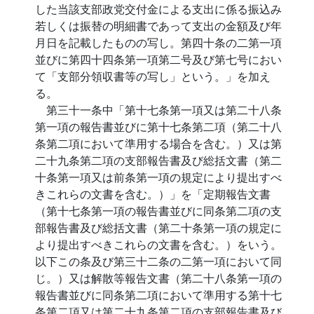
した当該支部政党交付金による支出に係る振込み
若しくは振替の明細書であって支出の金額及び年
月日を記載したものの写し。第四十条の二第一項
並びに第四十四条第一項第二号及び第七号におい
て「支部分領収書等の写し」という。」を加え
る。
第三十一条中「第十七条第一項又は第二十八条
第一項の報告書並びに第十七条第二項（第二十八
条第二項において準用する場合を含む。）又は第
二十九条第二項の支部報告書及び総括文書（第二
十条第一項又は前条第一項の規定により提出すべ
きこれらの文書を含む。）」を「定期報告文書
（第十七条第一項の報告書並びに同条第二項の支
部報告書及び総括文書（第二十条第一項の規定に
より提出すべきこれらの文書を含む。）をいう。
以下この条及び第三十二条の二第一項において同
じ。）又は解散等報告文書（第二十八条第一項の
報告書並びに同条第二項において準用する第十七
条第二項又は第二十九条第二項の支部報告書及び