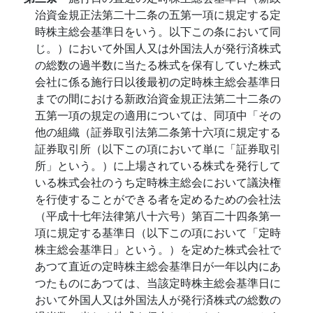
治資金規正法第二十二条の五第一項に規定する定
時株主総会基準日をいう。以下この条において同
じ。）において外国人又は外国法人が発行済株式
の総数の過半数に当たる株式を保有していた株式
会社に係る施行日以後最初の定時株主総会基準日
までの間における新政治資金規正法第二十二条の
五第一項の規定の適用については、同項中「その
他の組織（証券取引法第二条第十六項に規定する
証券取引所（以下この項において単に「証券取引
所」という。）に上場されている株式を発行して
いる株式会社のうち定時株主総会において議決権
を行使することができる者を定めるための会社法
（平成十七年法律第八十六号）第百二十四条第一
項に規定する基準日（以下この項において「定時
株主総会基準日」という。）を定めた株式会社で
あつて直近の定時株主総会基準日が一年以内にあ
つたものにあつては、当該定時株主総会基準日に
おいて外国人又は外国法人が発行済株式の総数の