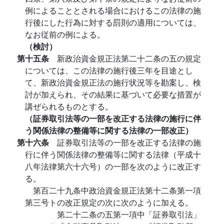
例によることとされる場合におけるこの法律の施
行後にした行為に対する罰則の適用については、
なお従前の例による。
（検討）
第十五条
新政治資金規正法第二十二条の五の規定
については、この法律の施行後三年を目途とし
て、新政治資金規正法の施行状況等を勘案し、検
討が加えられ、その結果に基づいて必要な措置が
講ぜられるものとする。
（証券取引法等の一部を改正する法律の施行に伴
う関係法律の整備等に関する法律の一部改正）
第十六条
証券取引法等の一部を改正する法律の施
行に伴う関係法律の整備等に関する法律（平成十
八年法律第六十六号）の一部を次のように改正す
る。
第百二十九条中政治資金規正法第十二条第一項
第三号トの改正規定の次に次のように加える。
第二十二条の五第一項中「証券取引法」