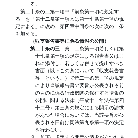
る。
第二十条の二第一項中「前条第一項に規定す
る」を「第十二条第一項又は第十七条第一項の規
定による」に改め、第四章中同条の次に次の一条
を加える。
（収支報告書等に係る情報の公開）
第二十条の三
第十二条第一項若しくは第
十七条第一項の規定による報告書又はこ
れに添付し、若しくは併せて提出すべき
書面（以下この条において「収支報告書
等」という。）で第二十条第一項の規定
により当該報告書の要旨が公表される前
のものに係る行政機関の保有する情報の
公開に関する法律（平成十一年法律第四
十二号）第三条の規定による開示の請求
があつた場合においては、当該要旨が公
表される日前は同法第九条第一項の決定
を行わない。
２
前項に規定する開示の請求があつた場