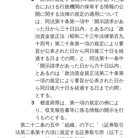
合における行政機関の保有する情報の公
開に関する法律の規定の適用について
は、同法第十条第一項中「開示請求があ
った日から三十日以内」とあるのは「政
治資金規正法（昭和二十三年法律第百九
十四号）第二十条第一項の規定により要
旨が公表された日から同日後三十日を経
過する日までの間」と、同法第十一条中
「開示請求があった日から六十日以内」
とあるのは「政治資金規正法第二十条第
一項の規定により要旨が公表された日か
ら同日後六十日を経過する日までの間」
とする。
３
都道府県は、第一項の規定の例によ
り、収支報告書等に係る情報の開示を行
うものとする。
第二十二条の五中「組織」の下に「（証券取引
法第二条第十六項に規定する証券取引所（以下こ