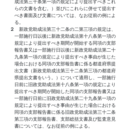
成法第三十条第一項の規定により提出すべきこれ
らの文書を含む。）並びにこれらに併せて提出す
べき書面及び文書については、なお従前の例によ
る。
２
新政党助成法第三十二条の二第三項の規定は、
一部施行日以後に新政党助成法第十八条第一項の
規定により提出すべき期間が開始する同項の支部
報告書又は一部施行日以後に新政党助成法第二十
九条第一項の規定により提出すべき事由が生じた
場合における同項の支部報告書に係る都道府県提
出文書（新政党助成法第三十二条第三項の都道府
県提出文書をいう。）について適用し、一部施行
日前に旧政党助成法第十八条第一項の規定により
提出すべき期間が開始した同項の支部報告書又は
一部施行日前に旧政党助成法第二十九条第一項の
規定により提出すべき事由が生じた場合における
同項の支部報告書に係る旧政党助成法第三十二条
第三項の支部報告書、支部総括文書及び監査意見
書については、なお従前の例による。