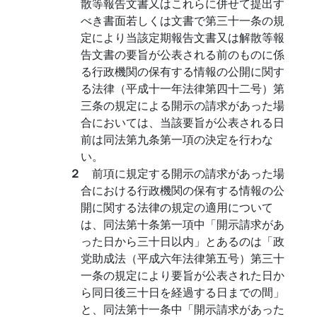
散等報告文書又はこれらに併せて提出す
べき書面若しくは文書で第三十一条の規
定により当該定期報告文書又は解散等報
告文書の要旨が公表される前のものに係
る行政機関の保有する情報の公開に関す
る法律（平成十一年法律第四十二号）第
三条の規定による開示の請求があった場
合においては、当該要旨が公表される日
前は同法第九条第一項の決定を行わな
い。
２
前項に規定する開示の請求があった場
合における行政機関の保有する情報の公
開に関する法律の規定の適用について
は、同法第十条第一項中「開示請求があ
った日から三十日以内」とあるのは「政
党助成法（平成六年法律第五号）第三十
一条の規定により要旨が公表された日か
ら同日後三十日を経過する日までの間」
と、同法第十一条中「開示請求があった