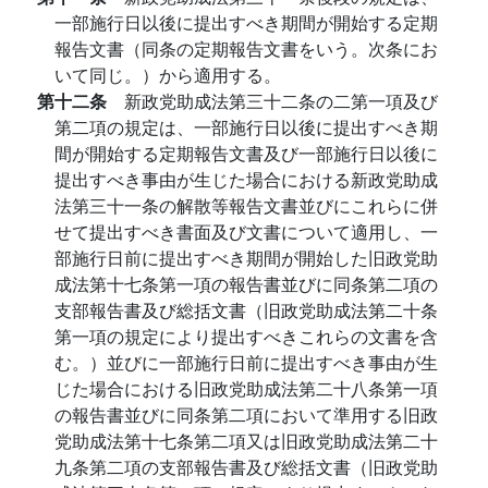
一部施行日以後に提出すべき期間が開始する定期
報告文書（同条の定期報告文書をいう。次条にお
いて同じ。）から適用する。
第十二条
新政党助成法第三十二条の二第一項及び
第二項の規定は、一部施行日以後に提出すべき期
間が開始する定期報告文書及び一部施行日以後に
提出すべき事由が生じた場合における新政党助成
法第三十一条の解散等報告文書並びにこれらに併
せて提出すべき書面及び文書について適用し、一
部施行日前に提出すべき期間が開始した旧政党助
成法第十七条第一項の報告書並びに同条第二項の
支部報告書及び総括文書（旧政党助成法第二十条
第一項の規定により提出すべきこれらの文書を含
む。）並びに一部施行日前に提出すべき事由が生
じた場合における旧政党助成法第二十八条第一項
の報告書並びに同条第二項において準用する旧政
党助成法第十七条第二項又は旧政党助成法第二十
九条第二項の支部報告書及び総括文書（旧政党助