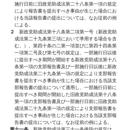
施行日前に旧政党助成法第二十八条第一項の規定
により報告書を提出すべき事由が生じた場合にお
ける当該報告書の提出については、なお従前の例
による。
２
新政党助成法第十八条第二項第一号（新政党助
成法第二十九条第三項において準用する場合を含
む。）、第四十条の二第一項並びに第四十四条第
一項第二号及び第七号の規定は、一部施行日以後
に提出すべき期間が開始する新政党助成法第十八
条第一項の支部報告書及び一部施行日以後に新政
党助成法第二十九条第一項の規定により支部報告
書を提出すべき事由が生じた場合における当該支
部報告書の提出について適用し、一部施行日前に
提出すべき期間が開始した旧政党助成法第十八条
第一項の支部報告書及び一部施行日前に旧政党助
成法第二十九条第一項の規定により支部報告書を
提出すべき事由が生じた場合における当該支部報
告書の提出については、なお従前の例による。
第十一条
新政党助成法第三十一条後段の規定は、