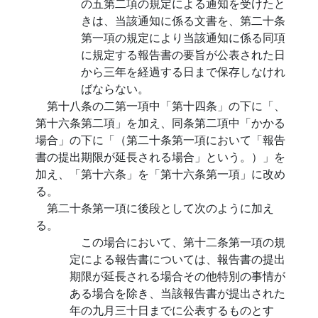
の五第二項の規定による通知を受けたと
きは、当該通知に係る文書を、第二十条
第一項の規定により当該通知に係る同項
に規定する報告書の要旨が公表された日
から三年を経過する日まで保存しなけれ
ばならない。
第十八条の二第一項中「第十四条」の下に「、
第十六条第二項」を加え、同条第二項中「かかる
場合」の下に「（第二十条第一項において「報告
書の提出期限が延長される場合」という。）」を
加え、「第十六条」を「第十六条第一項」に改め
る。
第二十条第一項に後段として次のように加え
る。
この場合において、第十二条第一項の規
定による報告書については、報告書の提出
期限が延長される場合その他特別の事情が
ある場合を除き、当該報告書が提出された
年の九月三十日までに公表するものとす