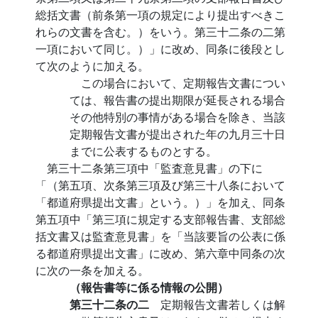
総括文書（前条第一項の規定により提出すべきこ
れらの文書を含む。）をいう。第三十二条の二第
一項において同じ。）」に改め、同条に後段とし
て次のように加える。
この場合において、定期報告文書につい
ては、報告書の提出期限が延長される場合
その他特別の事情がある場合を除き、当該
定期報告文書が提出された年の九月三十日
までに公表するものとする。
第三十二条第三項中「監査意見書」の下に
「（第五項、次条第三項及び第三十八条において
「都道府県提出文書」という。）」を加え、同条
第五項中「第三項に規定する支部報告書、支部総
括文書又は監査意見書」を「当該要旨の公表に係
る都道府県提出文書」に改め、第六章中同条の次
に次の一条を加える。
（報告書等に係る情報の公開）
第三十二条の二
定期報告文書若しくは解