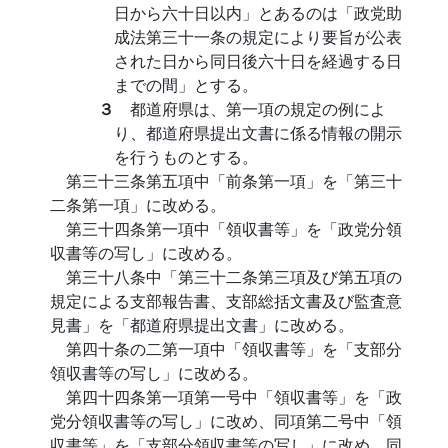
日から六十日以内」とあるのは「政党助
成法第三十一条の規定により要旨が公表
された日から同日後六十日を経過する日
までの間」とする。
３
都道府県は、第一項の規定の例によ
り、都道府県提出文書に係る情報の開示
を行うものとする。
第三十三条第五項中「前条第一項」を「第三十
二条第一項」に改める。
第三十四条第一項中「領収書等」を「政党分領
収書等の写し」に改める。
第三十八条中「第三十二条第三項及び第五項の
規定による支部報告書、支部総括文書及び監査意
見書」を「都道府県提出文書」に改める。
第四十条の二第一項中「領収書等」を「支部分
領収書等の写し」に改める。
第四十四条第一項第一号中「領収書等」を「政
党分領収書等の写し」に改め、同項第二号中「領
収書等」を「支部分領収書等の写し」に改め、同