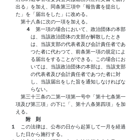
出る」を加え、同条第三項中「報告書を提出し
た」を「届出をした」に改める。
第十八条に次の一項を加える。
４
第一項の場合において、政治団体の本部
は、当該政治団体の支部が解散したとき
は、当該支部の代表者及び会計責任者であ
つた者に代わつて、前条第一項の規定によ
る届出をすることができる。この場合にお
いては、当該政治団体の本部は、当該支部
の代表者及び会計責任者であつた者に対
し、当該届出をした旨を通知しなければな
らない。
第三十三条の二第一項第一号中「第十七条第一
項及び第三項」の下に「、第十八条第四項」を加
える。
附 則
１
この法律は、公布の日から起算して一月を経過
した日から施行する。