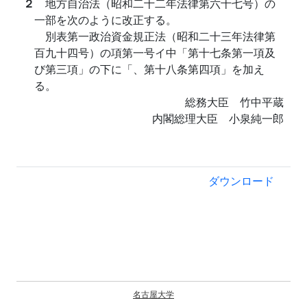
２
地方自治法（昭和二十二年法律第六十七号）の
一部を次のように改正する。
別表第一政治資金規正法（昭和二十三年法律第
百九十四号）の項第一号イ中「第十七条第一項及
び第三項」の下に「、第十八条第四項」を加え
る。
総務大臣 竹中平蔵
内閣総理大臣 小泉純一郎
ダウンロード
名古屋大学