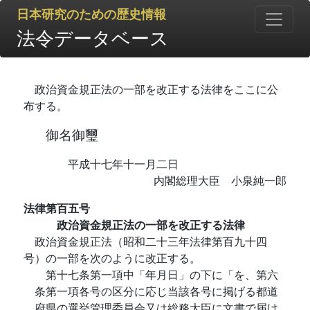
日本研究のための歴史情報
法令データベース
政治資金規正法の一部を改正する法律をここに公
布する。
御名御璽
平成十七年十一月二日
内閣総理大臣 小泉純一郎
法律第百五号
政治資金規正法の一部を改正する法律
政治資金規正法（昭和二十三年法律第百九十四
号）の一部を次のように改正する。
第十七条第一項中「年月日」の下に「を、第六
条第一項各号の区分に応じ当該各号に掲げる都道
府県の選挙管理委員会又は総務大臣に文書で届け