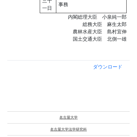
三十
事務
一日
内閣総理大臣 小泉純一郎
総務大臣 麻生太郎
農林水産大臣 島村宜伸
国土交通大臣 北側一雄
ダウンロード
名古屋大学
名古屋大学法学研究科