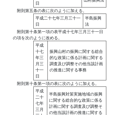
日
附則第五条の表に次のように加える。
平成二十七年三月三十一
半島振興
日
法
附則第十条第一項の表平成十七年三月三十一日
の項を次のように改める。
平成
十七
振興山村の振興に関する総合
年三
的な政策に係る計画に関する
月三
調査及び調整その他当該計画
十一
の推進に関する事務
日
附則第十条第一項の表に次のように加える。
平成
半島振興対策実施地域の振興
二十
に関する総合的な政策に係る
七年
計画に関する調査及び調整そ
三月
の他当該計画の推進に関する