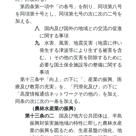
第四条第一項中「の各号」を削り、同項第八号
を同項第十号とし、同項第七号の次に次の二号を
加える。
八
国内及び国外の地域との交流の促進
に関する事項
九
水害、風害、地震災害（地震に伴い
発生する津波等により生ずる被害を含
む。）その他の災害を防除するために
必要な国土保全施設等の整備に関する
事項
第十三条中「向上」の下に「、産業の振興、医
療及び教育の充実」を、「円滑化及び」の下に
「高度情報通信ネットワークその他の」を加え、
同条の次に次の一条を加える。
（農林水産業の振興）
第十三条の二
国及び地方公共団体は、半島
振興対策実施地域の特性に即した農林水産
業の振興を図るため、生産基盤の強化、地