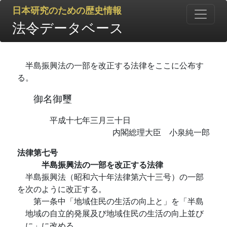
日本研究のための歴史情報
法令データベース
半島振興法の一部を改正する法律をここに公布す
る。
御名御璽
平成十七年三月三十日
内閣総理大臣 小泉純一郎
法律第七号
半島振興法の一部を改正する法律
半島振興法（昭和六十年法律第六十三号）の一部
を次のように改正する。
第一条中「地域住民の生活の向上と」を「半島
地域の自立的発展及び地域住民の生活の向上並び
に」に改める。