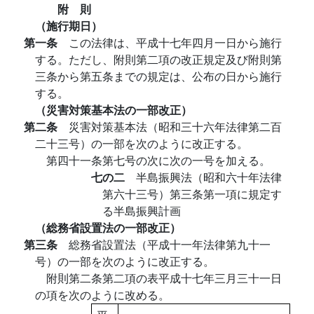
附 則
（施行期日）
第一条
この法律は、平成十七年四月一日から施行
する。ただし、附則第二項の改正規定及び附則第
三条から第五条までの規定は、公布の日から施行
する。
（災害対策基本法の一部改正）
第二条
災害対策基本法（昭和三十六年法律第二百
二十三号）の一部を次のように改正する。
第四十一条第七号の次に次の一号を加える。
七の二
半島振興法（昭和六十年法律
第六十三号）第三条第一項に規定す
る半島振興計画
（総務省設置法の一部改正）
第三条
総務省設置法（平成十一年法律第九十一
号）の一部を次のように改正する。
附則第二条第二項の表平成十七年三月三十一日
の項を次のように改める。